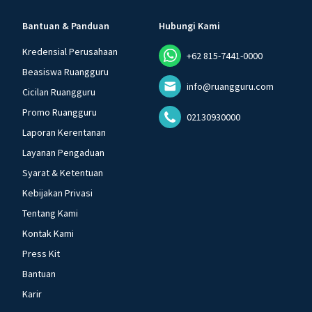
Bantuan & Panduan
Hubungi Kami
Kredensial Perusahaan
+62 815-7441-0000
Beasiswa Ruangguru
info@ruangguru.com
Cicilan Ruangguru
Promo Ruangguru
02130930000
Laporan Kerentanan
Layanan Pengaduan
Syarat & Ketentuan
Kebijakan Privasi
Tentang Kami
Kontak Kami
Press Kit
Bantuan
Karir