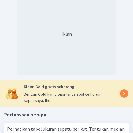
Iklan
Klaim Gold gratis sekarang!
Dengan Gold kamu bisa tanya soal ke Forum
sepuasnya, lho.
Pertanyaan serupa
Perhatikan tabel ukuran sepatu berikut. Tentukan median