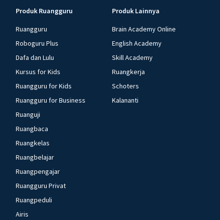
Produk Ruangguru
Produk Lainnya
Ruangguru
Brain Academy Online
Roboguru Plus
English Academy
Dafa dan Lulu
Skill Academy
Kursus for Kids
Ruangkerja
Ruangguru for Kids
Schoters
Ruangguru for Business
Kalananti
Ruanguji
Ruangbaca
Ruangkelas
Ruangbelajar
Ruangpengajar
Ruangguru Privat
Ruangpeduli
Airis