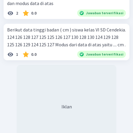
dan modus data di atas
2
0.0
Jawaban terverifikasi
Berikut data tinggi badan ( cm ) siswa kelas VI SD Cendekia.
124 126 128 127 125 125 126 127 130 128 130 124 129 128
125 126 129 124 125 127 Modus dari data di atas yaitu .... cm .
1
0.0
Jawaban terverifikasi
Iklan