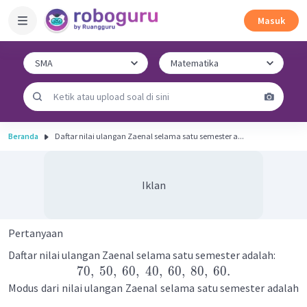
Masuk
Beranda
Daftar nilai ulangan Zaenal selama satu semester a...
Iklan
Pertanyaan
Daftar nilai ulangan Zaenal selama satu semester adalah:
70
,
50
,
60
,
40
,
60
,
80
,
60.
Modus dari nilai ulangan Zaenal selama satu semester adalah
....