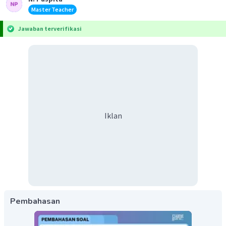
Master Teacher
Jawaban terverifikasi
Iklan
Pembahasan