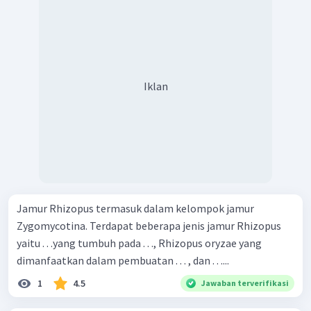
Iklan
Jamur Rhizopus termasuk dalam kelompok jamur
Zygomycotina. Terdapat beberapa jenis jamur Rhizopus
yaitu . . .yang tumbuh pada . . ., Rhizopus oryzae yang
dimanfaatkan dalam pembuatan . . . , dan . . ....
1
4.5
Jawaban terverifikasi