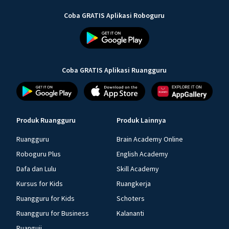
Coba GRATIS Aplikasi Roboguru
Coba GRATIS Aplikasi Ruangguru
Produk Ruangguru
Produk Lainnya
Ruangguru
Brain Academy Online
Roboguru Plus
English Academy
Dafa dan Lulu
Skill Academy
Kursus for Kids
Ruangkerja
Ruangguru for Kids
Schoters
Ruangguru for Business
Kalananti
Ruanguji