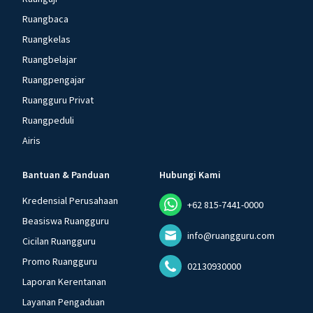
Ruangbaca
Ruangkelas
Ruangbelajar
Ruangpengajar
Ruangguru Privat
Ruangpeduli
Airis
Bantuan & Panduan
Hubungi Kami
Kredensial Perusahaan
+62 815-7441-0000
Beasiswa Ruangguru
info@ruangguru.com
Cicilan Ruangguru
Promo Ruangguru
02130930000
Laporan Kerentanan
Layanan Pengaduan