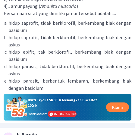
4) Jamur payung (
Amanita muscaria
)
Persamaan sifat yang dimiliki jamur tersebut adalah ....
hidup saprofit, tidak berklorofil, berkembang biak dengan
basidium
hidup saprofit, tidak berklorofil, berkembang biak dengan
askus
hidup epifit, tak berklorofil, berkembang biak dengan
basidium
hidup parasit, tidak berklorofil, berkembang biak dengan
askus
hidup parasit, berbentuk lembaran, berkembang biak
dengan basidium
Ikuti Tryout SNBT & Menangkan E-Wallet
100rb
Klaim
Habis dalam
02
:
06
:
56
:
39
N. Puspita