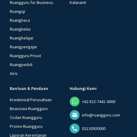
Ruangguru for Business
Kalananti
Ruanguji
Ruangbaca
Ruangkelas
Ruangbelajar
Ruangpengajar
Ruangguru Privat
Ruangpeduli
Airis
Bantuan & Panduan
Hubungi Kami
Kredensial Perusahaan
+62 815-7441-0000
Beasiswa Ruangguru
info@ruangguru.com
Cicilan Ruangguru
Promo Ruangguru
02130930000
Laporan Kerentanan