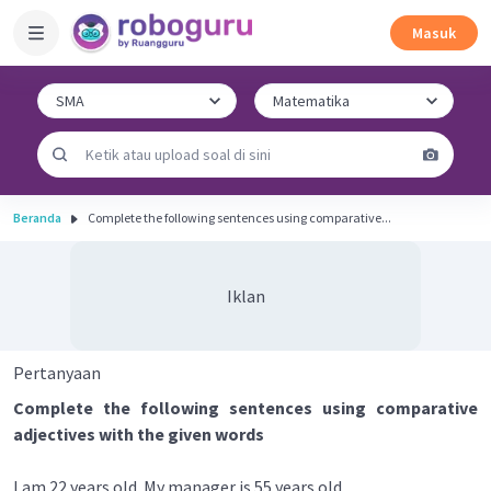
Masuk
Beranda
Complete the following sentences using comparative...
Iklan
Pertanyaan
Complete the following sentences using comparative
adjectives with the given words
I am 22 years old. My manager is 55 years old.