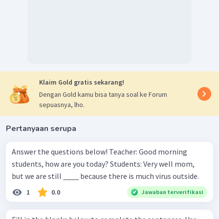
Klaim Gold gratis sekarang!
Dengan Gold kamu bisa tanya soal ke Forum
sepuasnya, lho.
Pertanyaan serupa
Answer the questions below! Teacher: Good morning
students, how are you today? Students: Very well mom,
but we are still ____ because there is much virus outside.
1
0.0
Jawaban terverifikasi