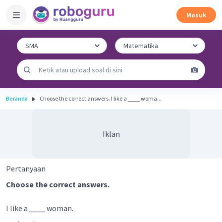
Masuk
Beranda
Choose the correct answers. I like a ____ woma...
Iklan
Pertanyaan
Choose the correct answers.
I like a ____ woman.