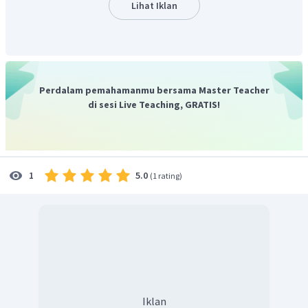
Lihat Iklan
Perdalam pemahamanmu bersama Master Teacher
di sesi Live Teaching, GRATIS!
5.0
1
(
1 rating
)
Iklan