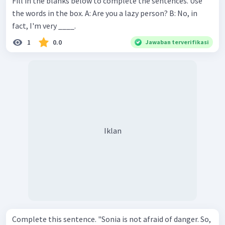
Fill in the blanks below to complete the sentences. Use
the words in the box. A: Are you a lazy person? B: No, in
fact, I'm very ____.
1
0.0
Jawaban terverifikasi
Iklan
Complete this sentence. "Sonia is not afraid of danger. So,