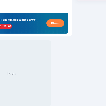
& Menangkan E-Wallet 100rb
Klaim
1
:
26
:
08
Iklan