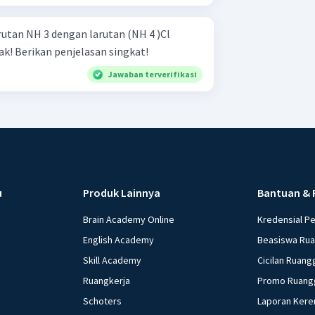
rutan NH 3 dengan larutan (NH 4 )Cl
ak! Berikan penjelasan singkat!
Jawaban terverifikasi
u
Produk Lainnya
Bantuan & 
Brain Academy Online
Kredensial P
English Academy
Beasiswa Ru
Skill Academy
Cicilan Ruang
Ruangkerja
Promo Ruang
Schoters
Laporan Kere