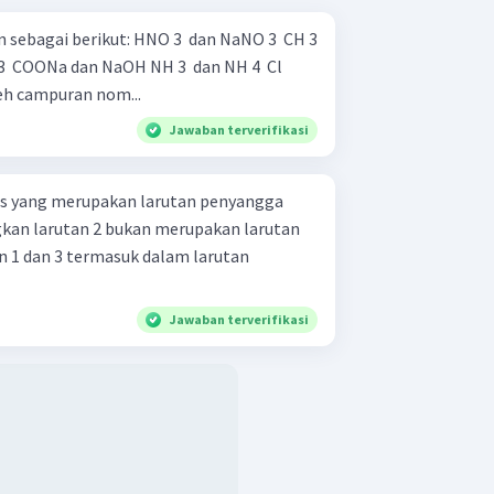
: HNO 3 ​ dan NaNO 3 ​ CH 3
leh campuran nom...
Jawaban terverifikasi
tas yang merupakan larutan penyangga
ngkan larutan 2 bukan merupakan larutan
Jawaban terverifikasi