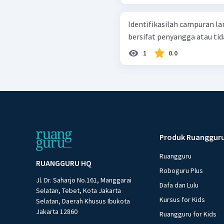
Identifikasilah campuran la
bersifat penyangga atau tid
1
0.0
Produk Ruanggur
Ruangguru
RUANGGURU HQ
Roboguru Plus
Jl. Dr. Saharjo No.161, Manggarai
Dafa dan Lulu
Selatan, Tebet, Kota Jakarta
Kursus for Kids
Selatan, Daerah Khusus Ibukota
Jakarta 12860
Ruangguru for Kids