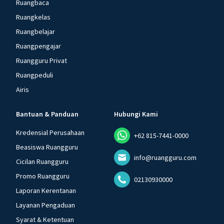
Ruangbaca
Ruangkelas
Ruangbelajar
Ruangpengajar
Ruangguru Privat
Ruangpeduli
Airis
Bantuan & Panduan
Hubungi Kami
Kredensial Perusahaan
+62 815-7441-0000
Beasiswa Ruangguru
info@ruangguru.com
Cicilan Ruangguru
Promo Ruangguru
02130930000
Laporan Kerentanan
Layanan Pengaduan
Syarat & Ketentuan