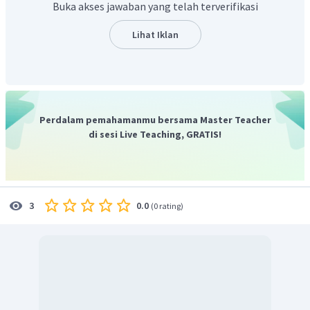
Buka akses jawaban yang telah terverifikasi
musuhnya.
Lihat Iklan
Perdalam pemahamanmu bersama Master Teacher
di sesi Live Teaching, GRATIS!
0.0
3
(
0 rating
)