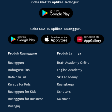
Coba GRATIS Aplikasi Roboguru
Coba GRATIS Aplikasi Ruangguru
Produk Ruangguru
Produk Lainnya
Ruangguru
Brain Academy Online
Roboguru Plus
English Academy
Dafa dan Lulu
Skill Academy
Kursus for Kids
Ruangkerja
Ruangguru for Kids
Schoters
Ruangguru for Business
Kalananti
Ruanguji