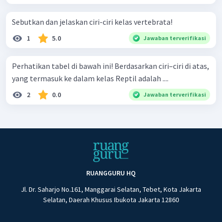
Sebutkan dan jelaskan ciri-ciri kelas vertebrata!
1
5.0
Jawaban terverifikasi
Perhatikan tabel di bawah ini! Berdasarkan ciri–ciri di atas,
yang termasuk ke dalam kelas Reptil adalah ....
2
0.0
Jawaban terverifikasi
RUANGGURU HQ
Jl. Dr. Saharjo No.161, Manggarai Selatan, Tebet, Kota Jakarta
Selatan, Daerah Khusus Ibukota Jakarta 12860