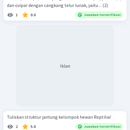
dan ovipar dengan cangkang telur lunak, yaitu ... (2)
1
0.0
Jawaban terverifikasi
Iklan
Tuliskan struktur jantung kelompok hewan Reptilia!
2
5.0
Jawaban terverifikasi