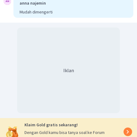
anna najemin
Mudah dimengerti
Iklan
Klaim Gold gratis sekarang!
Dengan Gold kamu bisa tanya soal ke Forum