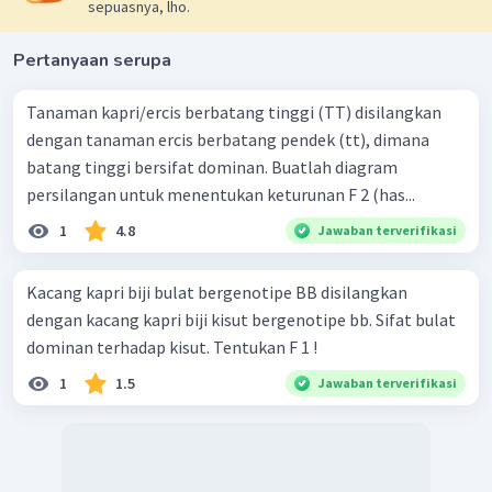
sepuasnya, lho.
Pertanyaan serupa
Tanaman kapri/ercis berbatang tinggi (TT) disilangkan
dengan tanaman ercis berbatang pendek (tt), dimana
batang tinggi bersifat dominan. Buatlah diagram
persilangan untuk menentukan keturunan F 2 (has...
1
4.8
Jawaban terverifikasi
Kacang kapri biji bulat bergenotipe BB disilangkan
dengan kacang kapri biji kisut bergenotipe bb. Sifat bulat
dominan terhadap kisut. Tentukan F 1 !
1
1.5
Jawaban terverifikasi