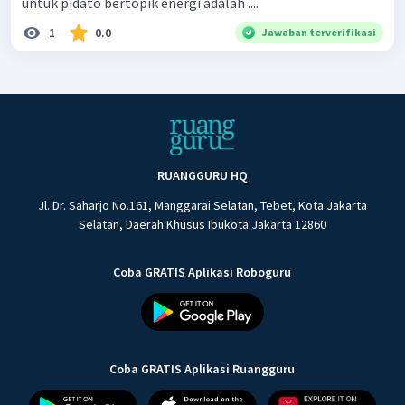
untuk pidato bertopik energi adalah ....
1
0.0
Jawaban terverifikasi
RUANGGURU HQ
Jl. Dr. Saharjo No.161, Manggarai Selatan, Tebet, Kota Jakarta
Selatan, Daerah Khusus Ibukota Jakarta 12860
Coba GRATIS Aplikasi Roboguru
Coba GRATIS Aplikasi Ruangguru