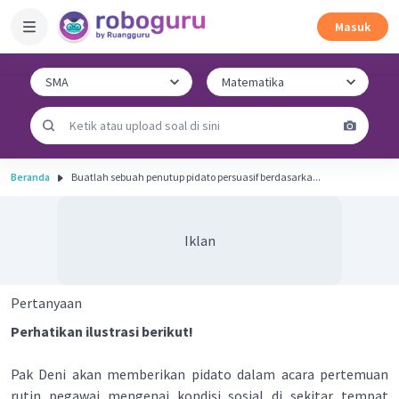
Masuk
Beranda
Buatlah sebuah penutup pidato persuasif berdasarka...
Iklan
Pertanyaan
Perhatikan ilustrasi berikut!
Pak Deni akan memberikan pidato dalam acara pertemuan
rutin pegawai mengenai kondisi sosial di sekitar tempat