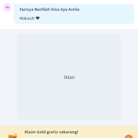
Farisya Nurillah Vina Ayu Avrila
Makasih ❤️
Iklan
Klaim Gold gratis sekarang!