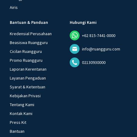
Airis
Bantuan & Panduan
Hubungi Kami
Kredensial Perusahaan
+62 815-7441-0000
Beasiswa Ruangguru
info@ruangguru.com
Cicilan Ruangguru
Promo Ruangguru
02130930000
Laporan Kerentanan
Layanan Pengaduan
Syarat & Ketentuan
Kebijakan Privasi
Tentang Kami
Kontak Kami
Press Kit
Bantuan