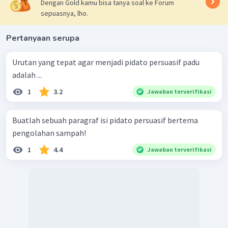
Dengan Gold kamu bisa tanya soal ke Forum
sepuasnya, lho.
Pertanyaan serupa
Urutan yang tepat agar menjadi pidato persuasif padu
adalah ...
1
3.2
Jawaban terverifikasi
Buatlah sebuah paragraf isi pidato persuasif bertema
pengolahan sampah!
1
4.4
Jawaban terverifikasi