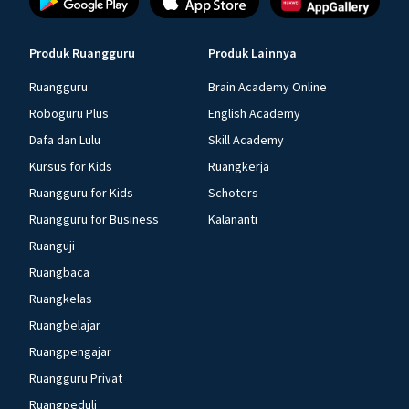
Produk Ruangguru
Produk Lainnya
Ruangguru
Brain Academy Online
Roboguru Plus
English Academy
Dafa dan Lulu
Skill Academy
Kursus for Kids
Ruangkerja
Ruangguru for Kids
Schoters
Ruangguru for Business
Kalananti
Ruanguji
Ruangbaca
Ruangkelas
Ruangbelajar
Ruangpengajar
Ruangguru Privat
Ruangpeduli