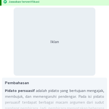
Jawaban terverifikasi
Iklan
Pembahasan
Pidato persuasif
adalah pidato yang bertujuan mengajak,
membujuk, dan memengaruhi pendengar. Pada isi pidato
persuasif terdapat berbagai macam argumen dari sudut
pandang pembicara. Jadi, pembicara menyatakan beberapa