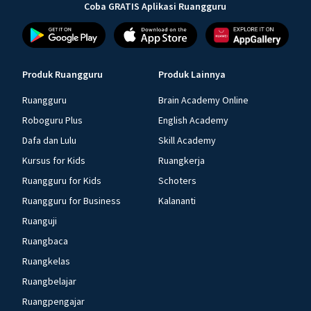
Coba GRATIS Aplikasi Ruangguru
Produk Ruangguru
Produk Lainnya
Ruangguru
Brain Academy Online
Roboguru Plus
English Academy
Dafa dan Lulu
Skill Academy
Kursus for Kids
Ruangkerja
Ruangguru for Kids
Schoters
Ruangguru for Business
Kalananti
Ruanguji
Ruangbaca
Ruangkelas
Ruangbelajar
Ruangpengajar