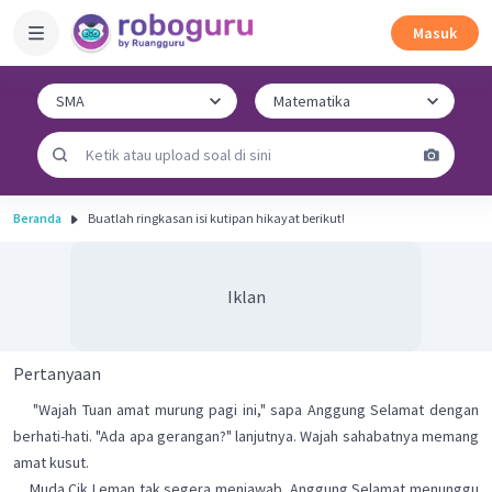
Masuk
Beranda
Buatlah ringkasan isi kutipan hikayat berikut!
Iklan
Pertanyaan
"Wajah Tuan amat murung pagi ini," sapa Anggung Selamat dengan
berhati-hati. "Ada apa gerangan?" lanjutnya. Wajah sahabatnya memang
amat kusut.
Muda Cik Leman tak segera menjawab. Anggung Selamat menunggu