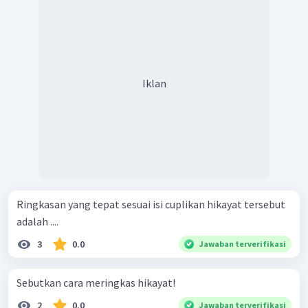
Iklan
Ringkasan yang tepat sesuai isi cuplikan hikayat tersebut
adalah ....
3
0.0
Jawaban terverifikasi
Sebutkan cara meringkas hikayat!
2
0.0
Jawaban terverifikasi