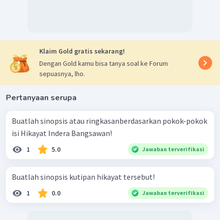
Klaim Gold gratis sekarang!
Dengan Gold kamu bisa tanya soal ke Forum
sepuasnya, lho.
Pertanyaan serupa
Buatlah sinopsis atau ringkasanberdasarkan pokok-pokok
isi Hikayat Indera Bangsawan!
1
5.0
Jawaban terverifikasi
Buatlah sinopsis kutipan hikayat tersebut!
1
0.0
Jawaban terverifikasi