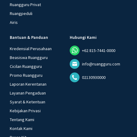
Ruangguru Privat
Ruangpeduli
Airis
Bantuan & Panduan
Hubungi Kami
Kredensial Perusahaan
+62 815-7441-0000
Beasiswa Ruangguru
info@ruangguru.com
Cicilan Ruangguru
Promo Ruangguru
02130930000
Laporan Kerentanan
Layanan Pengaduan
Syarat & Ketentuan
Kebijakan Privasi
Tentang Kami
Kontak Kami