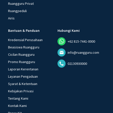
Ruangguru Privat
Ruangpeduli
Airis
Bantuan & Panduan
Hubungi Kami
Kredensial Perusahaan
+62 815-7441-0000
Beasiswa Ruangguru
info@ruangguru.com
Cicilan Ruangguru
Promo Ruangguru
02130930000
Laporan Kerentanan
Layanan Pengaduan
Syarat & Ketentuan
Kebijakan Privasi
Tentang Kami
Kontak Kami