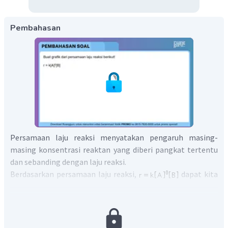
Pembahasan
Persamaan laju reaksi menyatakan pengaruh masing-
masing konsentrasi reaktan yang diberi pangkat tertentu
dan sebanding dengan laju reaksi.
Berdasarkan persamaan laju reaksi,
dapat kita
simpulkan bahwa:
Orde reaksi terhadap A = 0.
Orde reaksi terhadap B = 1.