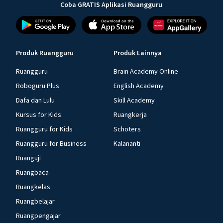
Coba GRATIS Aplikasi Ruangguru
Produk Ruangguru
Produk Lainnya
Ruangguru
Brain Academy Online
Roboguru Plus
English Academy
Dafa dan Lulu
Skill Academy
Kursus for Kids
Ruangkerja
Ruangguru for Kids
Schoters
Ruangguru for Business
Kalananti
Ruanguji
Ruangbaca
Ruangkelas
Ruangbelajar
Ruangpengajar