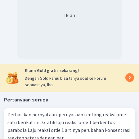
grafik laju berorde satu.
Iklan
Klaim Gold gratis sekarang!
Dengan Gold kamu bisa tanya soal ke Forum
sepuasnya, lho.
Pertanyaan serupa
Perhatikan pernyataan-pernyataan tentang reaksi orde
satu berikut ini : Grafik laju reaksi orde 1 berbentuk
parabola Laju reaksi orde 1 artinya perubahan konsentrasi
reaktan setara dengan per...