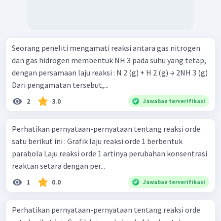
Seorang peneliti mengamati reaksi antara gas nitrogen
dan gas hidrogen membentuk NH 3 pada suhu yang tetap,
dengan persamaan laju reaksi : N 2 (g) + H 2 (g) → 2NH 3 (g)
Dari pengamatan tersebut,...
2
3.0
Jawaban terverifikasi
Perhatikan pernyataan-pernyataan tentang reaksi orde
satu berikut ini : Grafik laju reaksi orde 1 berbentuk
parabola Laju reaksi orde 1 artinya perubahan konsentrasi
reaktan setara dengan per...
1
0.0
Jawaban terverifikasi
Perhatikan pernyataan-pernyataan tentang reaksi orde