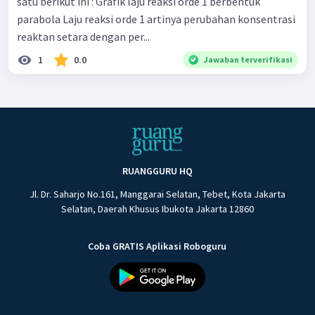
satu berikut ini : Grafik laju reaksi orde 1 berbentuk
parabola Laju reaksi orde 1 artinya perubahan konsentrasi
reaktan setara dengan per...
1
0.0
Jawaban terverifikasi
RUANGGURU HQ
Jl. Dr. Saharjo No.161, Manggarai Selatan, Tebet, Kota Jakarta
Selatan, Daerah Khusus Ibukota Jakarta 12860
Coba GRATIS Aplikasi Roboguru