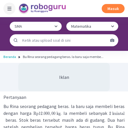
Masuk
Beranda
Bu Rina seorang pedagang beras. Ia baru saja membe...
Iklan
Pertanyaan
Bu Rina seorang pedagang beras. Ia baru saja membeli beras
dengan harga
. Ia membeli sebanyak
Rp
12.000
,
00
kg
2
kuintal
beras. Stok beras tersebut masih ada di gudang. Dua hari
setelah pembelian tersebut harga beras turun. Bu Rina