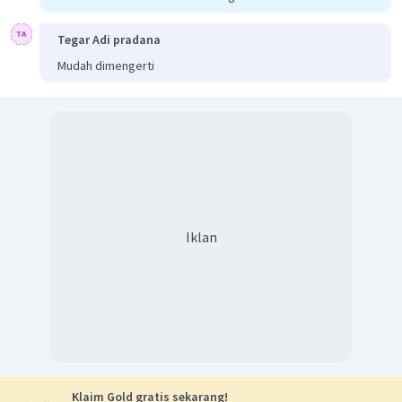
Tegar Adi pradana
Mudah dimengerti
Iklan
Klaim Gold gratis sekarang!