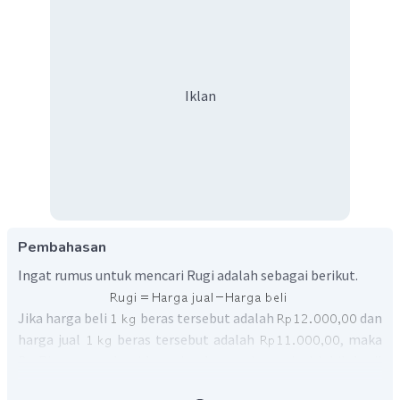
Iklan
Pembahasan
Ingat rumus untuk mencari Rugi adalah sebagai berikut.
Jika harga beli
beras tersebut adalah
dan
harga jual
beras tersebut adalah
, maka
Bu Rina mengalami kerugian karena harga jual lebih kecil
dari pada harga beli. Kerugian yang dialami Bu Rina (dalam