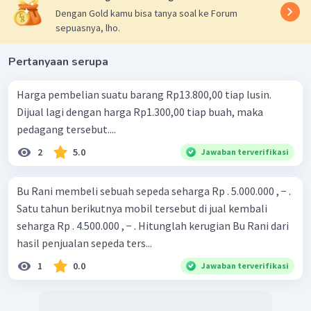
Dengan Gold kamu bisa tanya soal ke Forum
sepuasnya, lho.
Pertanyaan serupa
Harga pembelian suatu barang Rp13.800,00 tiap lusin.
Dijual lagi dengan harga Rp1.300,00 tiap buah, maka
pedagang tersebut....
2
5.0
Jawaban terverifikasi
Bu Rani membeli sebuah sepeda seharga Rp . 5.000.000 , − .
Satu tahun berikutnya mobil tersebut di jual kembali
seharga Rp . 4.500.000 , − . Hitunglah kerugian Bu Rani dari
hasil penjualan sepeda ters...
1
0.0
Jawaban terverifikasi