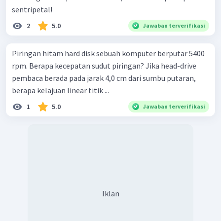
sentripetal!
2
5.0
Jawaban terverifikasi
Piringan hitam hard disk sebuah komputer berputar 5400
rpm. Berapa kecepatan sudut piringan? Jika head-drive
pembaca berada pada jarak 4,0 cm dari sumbu putaran,
berapa kelajuan linear titik ...
1
5.0
Jawaban terverifikasi
Iklan