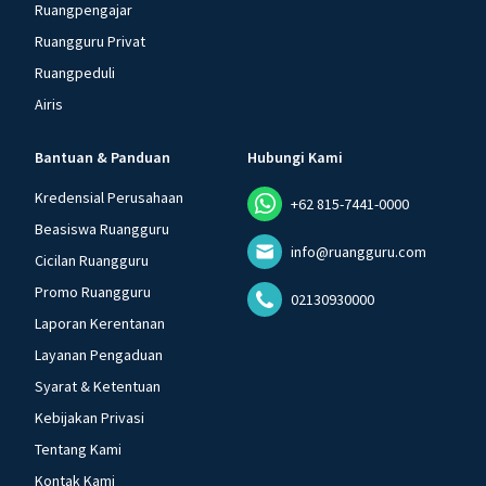
Ruangpengajar
Ruangguru Privat
Ruangpeduli
Airis
Bantuan & Panduan
Hubungi Kami
Kredensial Perusahaan
+62 815-7441-0000
Beasiswa Ruangguru
info@ruangguru.com
Cicilan Ruangguru
Promo Ruangguru
02130930000
Laporan Kerentanan
Layanan Pengaduan
Syarat & Ketentuan
Kebijakan Privasi
Tentang Kami
Kontak Kami