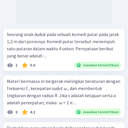
Seorang anak duduk pada sebuah komedi putar pada jarak
1,2 m dari porosnya. Komedi putar tersebut menempuh
satu putaran dalam waktu 4 sekon. Pernyataan berikut
yang benar adalah ....
1
5.0
Jawaban terverifikasi
Materi bermassa m bergerak melingkar beraturan dengan
frekuensi f , kecepatan sudut ω , dan membentuk
lingkaran dengan radius R .Jika v adalah kelajuan serta a
adalah pereepatan, maka : ω = 2 π ...
3
4.2
Jawaban terverifikasi