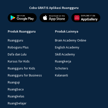
Coba GRATIS Aplikasi Ruangguru
Produk Ruangguru
Produk Lainnya
Ruangguru
Brain Academy Online
Roboguru Plus
English Academy
Dafa dan Lulu
Skill Academy
Kursus for Kids
Ruangkerja
Ruangguru for Kids
Schoters
Ruangguru for Business
Kalananti
Ruanguji
Ruangbaca
Ruangkelas
Ruangbelajar