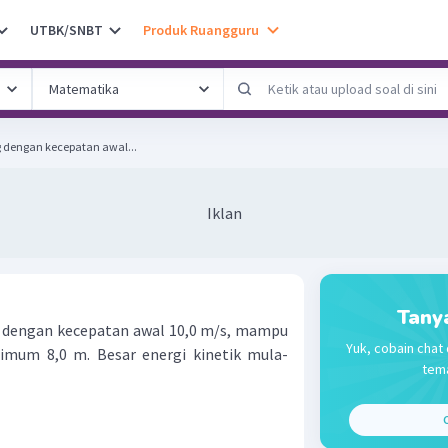
UTBK/SNBT
Produk Ruangguru
ng dengan kecepatan awal...
Iklan
Tany
g dengan kecepatan awal 10,0 m/s, mampu
Yuk, cobain chat 
imum 8,0 m. Besar energi kinetik mula-
tema
C