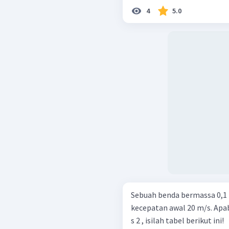
4
5.0
Sebuah benda bermassa 0,1 
kecepatan awal 20 m/s. Apab
s 2 , isilah tabel berikut ini!