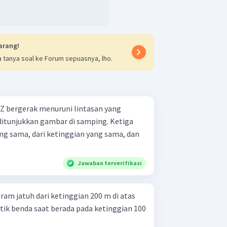
arang!
 tanya soal ke Forum sepuasnya, lho.
n Z bergerak menuruni lintasan yang
ditunjukkan gambar di samping. Ketiga
ng sama, dari ketinggian yang sama, dan
Jawaban terverifikasi
am jatuh dari ketinggian 200 m di atas
tik benda saat berada pada ketinggian 100