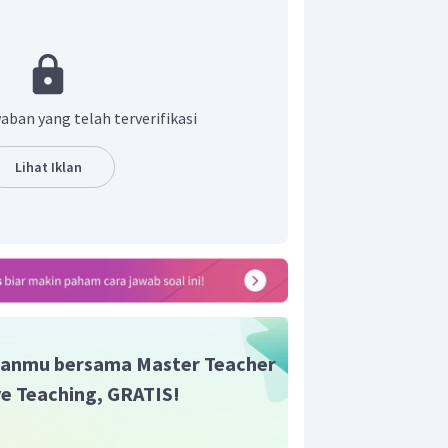
a - mulanya adalah 10 Joule.
aban yang telah terverifikasi
Lihat Iklan
anmu bersama Master Teacher
ive Teaching, GRATIS!