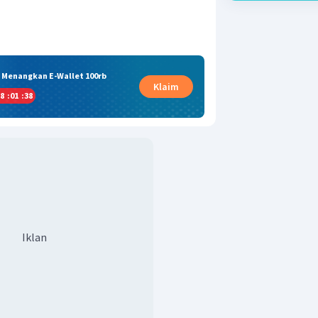
& Menangkan E-Wallet 100rb
Klaim
8
:
01
:
37
Iklan