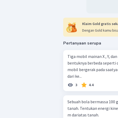
Klaim Gold gratis sek
Dengan Gold kamu bisa
Pertanyaan serupa
Tiga mobil mainan X , Y, da
bentuknya berbeda seperti 
mobil bergerak pada saatya
dari ke...
3
4.4
Sebuah bola bermassa 100 gr
tanah. Tentukan energi kine
m dariatas tanah.