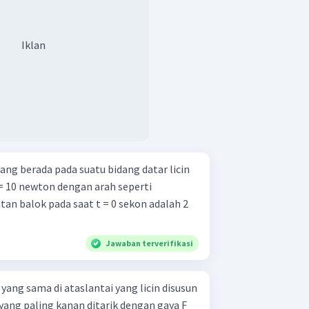
Iklan
ang berada pada suatu bidang datar licin
 10 newton dengan arah seperti
an balok pada saat t = 0 sekon adalah 2
Jawaban terverifikasi
ang sama di ataslantai yang licin disusun