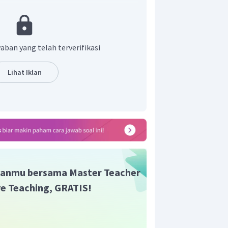
aban yang telah terverifikasi
Lihat Iklan
anmu bersama Master Teacher
2 ke persamaan ke-1
ive Teaching, GRATIS!