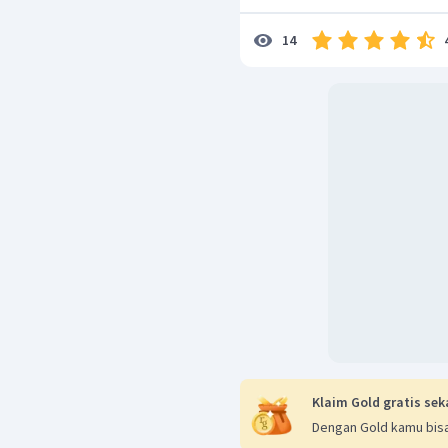
14
Jadi, jawaban yang tepat 
Klaim Gold gratis sek
Dengan Gold kamu bisa