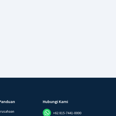
Panduan
Hubungi Kami
erusahaan
+62 815-7441-0000