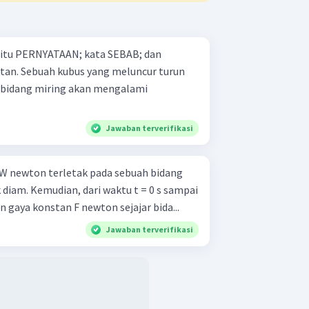
 yaitu PERNYATAAN; kata SEBAB; dan
cur turun
 bidang miring akan mengalami
Jawaban terverifikasi
W newton terletak pada sebuah bidang
ok diam. Kemudian, dari waktu t = 0 s sampai
n gaya konstan F newton sejajar bida...
Jawaban terverifikasi