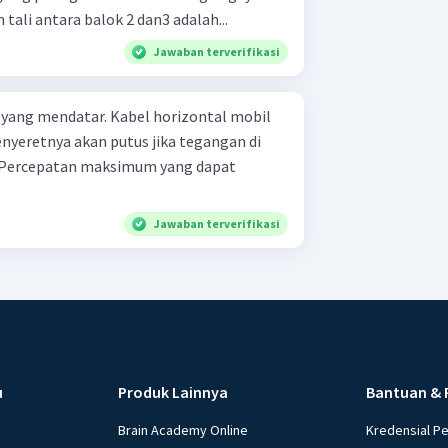
tali antara balok 2 dan3 adalah...
Jawaban terverifikasi
n yang mendatar. Kabel horizontal mobil
nyeretnya akan putus jika tegangan di
. Percepatan maksimum yang dapat
Jawaban terverifikasi
u
Produk Lainnya
Bantuan & 
Brain Academy Online
Kredensial P