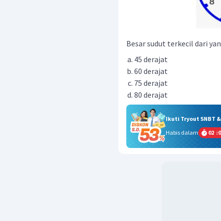
Besar sudut terkecil dari ya
45 derajat
60 derajat
75 derajat
80 derajat
Ikuti Tryout SNBT 
Habis dalam
02
:
0