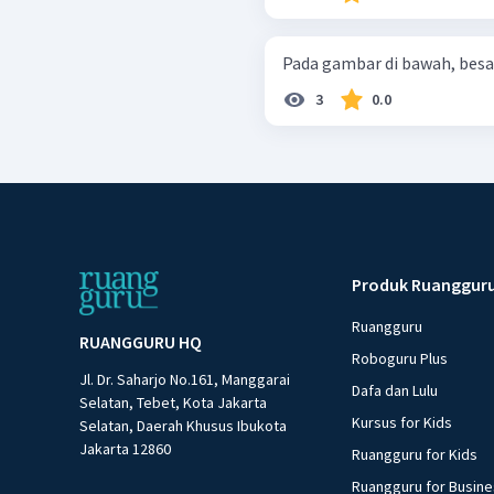
Pada gambar di bawah, besar
3
0.0
Produk Ruanggur
Ruangguru
RUANGGURU HQ
Roboguru Plus
Jl. Dr. Saharjo No.161, Manggarai
Dafa dan Lulu
Selatan, Tebet, Kota Jakarta
Kursus for Kids
Selatan, Daerah Khusus Ibukota
Jakarta 12860
Ruangguru for Kids
Ruangguru for Busin