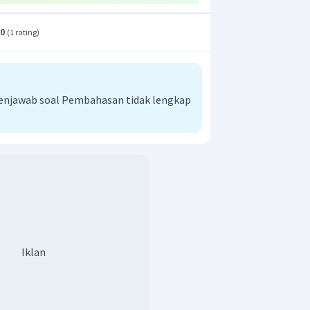
.0
(
1 rating
)
njawab soal Pembahasan tidak lengkap
Iklan