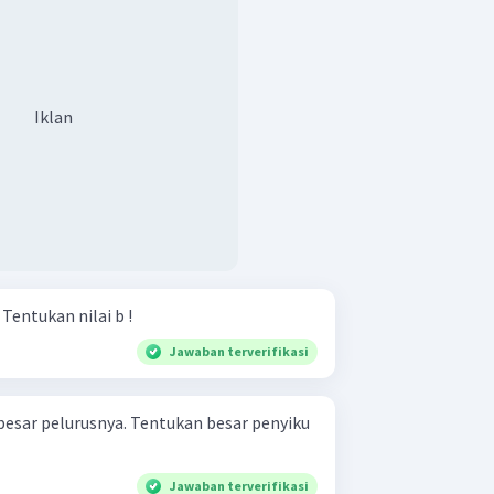
Iklan
Perhatikan gambar berikut! Tentukan nilai b !
Jawaban terverifikasi
li besar pelurusnya. Tentukan besar penyiku
Jawaban terverifikasi