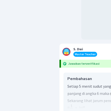
S. Dwi
Master Teacher
Jawaban terverifikasi
Pembahasan
Setiap 5 menit sudut yan
panjang di angka 6 maka
Sekarang lihat jarum pe