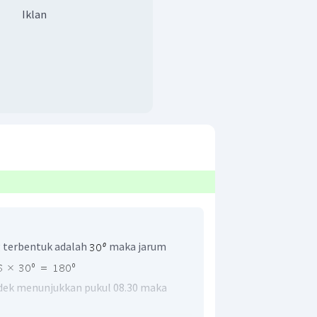
Iklan
g terbentuk adalah
maka jarum
ndek menunjukkan pukul 08.30 maka