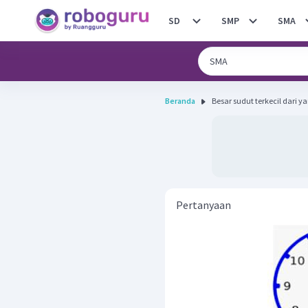
SD
SMP
SMA
Beranda
Besar sudut terkecil dari ya
Pertanyaan