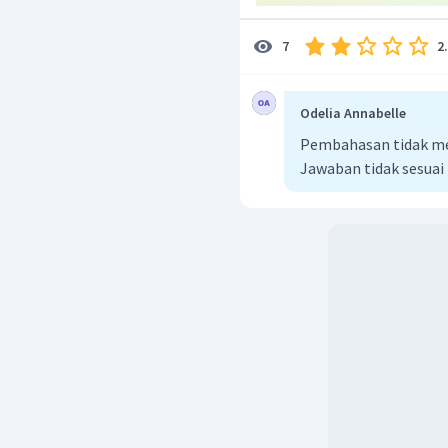
2
7
Odelia Annabelle
Pembahasan tidak me
Jawaban tidak sesuai