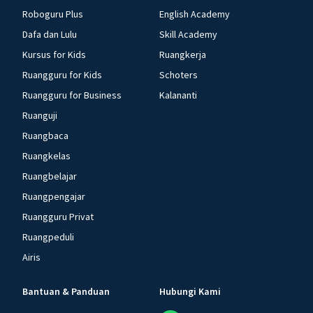
Roboguru Plus
English Academy
Dafa dan Lulu
Skill Academy
Kursus for Kids
Ruangkerja
Ruangguru for Kids
Schoters
Ruangguru for Business
Kalananti
Ruanguji
Ruangbaca
Ruangkelas
Ruangbelajar
Ruangpengajar
Ruangguru Privat
Ruangpeduli
Airis
Bantuan & Panduan
Hubungi Kami