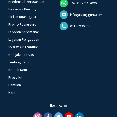
Kredensial Perusahaan
+62 815-7441-0000
Beasiswa Ruangguru
info@ruangguru.com
Cicilan Ruangguru
Promo Ruangguru
02130930000
Laporan Kerentanan
Layanan Pengaduan
Syarat & Ketentuan
Kebijakan Privasi
Tentang Kami
Kontak Kami
Press Kit
Bantuan
Karir
Ikuti Kami