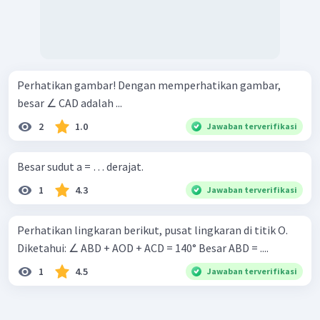
Perhatikan gambar! Dengan memperhatikan gambar,
besar ∠ CAD adalah ...
2
1.0
Jawaban terverifikasi
Besar sudut a = … derajat.
1
4.3
Jawaban terverifikasi
Perhatikan lingkaran berikut, pusat lingkaran di titik O.
Diketahui: ∠ ABD + AOD + ACD = 140° Besar ABD = ....
1
4.5
Jawaban terverifikasi