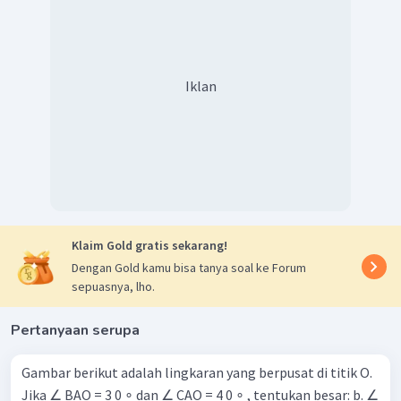
Iklan
Klaim Gold gratis sekarang!
Dengan Gold kamu bisa tanya soal ke Forum
sepuasnya, lho.
Pertanyaan serupa
Gambar berikut adalah lingkaran yang berpusat di titik O.
Jika ∠ BAO = 3 0 ∘ dan ∠ CAO = 4 0 ∘ , tentukan besar: b. ∠