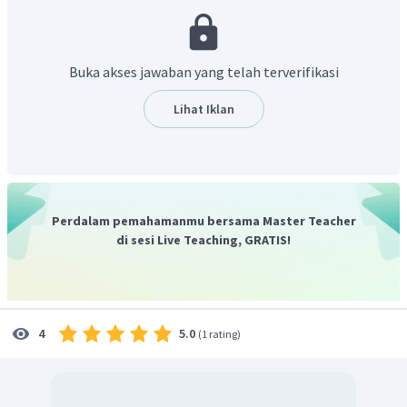
garis khayal yang menghubungkan beberapa tempat
yang memiliki ketinggian sama. Ciri garis kontur adalah
titik-titik menggambarkan ketinggian sama, tidak
Buka akses jawaban yang telah terverifikasi
mungkin berpotongan dan tidak bercabang
. Peta kontur
menunjukkan relief dari suatu kenampakan alam, dengan
Lihat Iklan
melihat garis kontur, maka dapat diketahui daerah itu
berupa dataran, lereng, atau pegunungan.
Berdasarkan penjelasan tersebut, maka yang termasuk
ciri-ciri garis kontur adalah titik-titik menggambarkan
ketinggian sama, garis kontur tidak mungkin
Perdalam pemahamanmu bersama Master Teacher
berpotongan dan garis kontur tidak bercabang.
di sesi Live Teaching, GRATIS!
Jadi, jawaban yang tepat adalah A.
5.0
4
(
1 rating
)