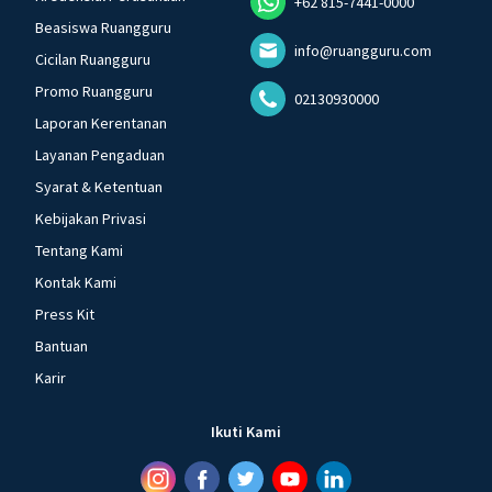
+62 815-7441-0000
Beasiswa Ruangguru
info@ruangguru.com
Cicilan Ruangguru
Promo Ruangguru
02130930000
Laporan Kerentanan
Layanan Pengaduan
Syarat & Ketentuan
Kebijakan Privasi
Tentang Kami
Kontak Kami
Press Kit
Bantuan
Karir
Ikuti Kami