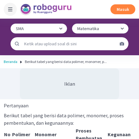
Masuk
Beranda
Berikut tabel yang berisi data polimer, monomer, p...
Iklan
Pertanyaan
Berikut tabel yang berisi data polimer, monomer, proses
pembentukan, dan kegunaannya:
Proses
No
Polimer
Monomer
Kegunaan
Pembuatan