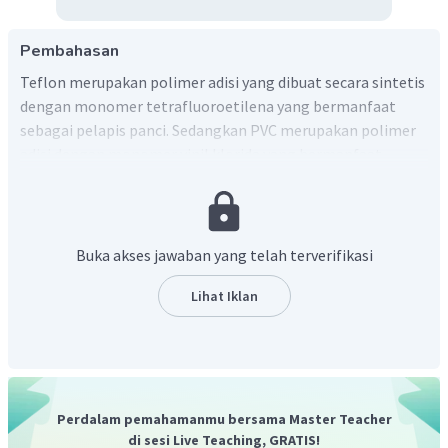
Pembahasan
Teflon merupakan polimer adisi yang dibuat secara sintetis
dengan monomer tetrafluoroetilena yang bermanfaat
sebagai pelapis panci. Sedangkan PVC merupakan polimer
adisi dengan monomer vinil klorida yang bermanfaat
sebagai plastik sebagai bahan utama pipa paralon.
Buka akses jawaban yang telah terverifikasi
Lihat Iklan
Perdalam pemahamanmu bersama Master Teacher
di sesi Live Teaching, GRATIS!