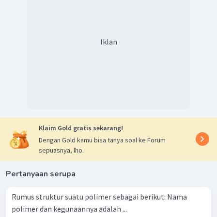
Iklan
Klaim Gold gratis sekarang!
Dengan Gold kamu bisa tanya soal ke Forum
sepuasnya, lho.
Pertanyaan serupa
Rumus struktur suatu polimer sebagai berikut: Nama
polimer dan kegunaannya adalah ...