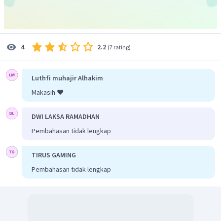
2.2
4
(
7 rating
)
Luthfi muhajir Alhakim
Makasih ❤️
DWI LAKSA RAMADHAN
Pembahasan tidak lengkap
TIRUS GAMING
Pembahasan tidak lengkap