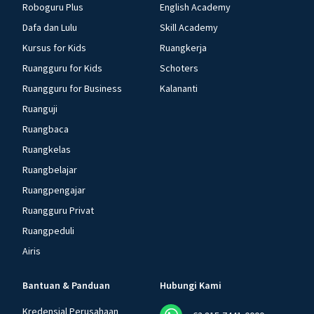
Roboguru Plus
English Academy
Dafa dan Lulu
Skill Academy
Kursus for Kids
Ruangkerja
Ruangguru for Kids
Schoters
Ruangguru for Business
Kalananti
Ruanguji
Ruangbaca
Ruangkelas
Ruangbelajar
Ruangpengajar
Ruangguru Privat
Ruangpeduli
Airis
Bantuan & Panduan
Hubungi Kami
Kredensial Perusahaan