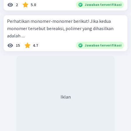
2
5.0
Jawaban terverifikasi
Perhatikan monomer-monomer berikut! Jika kedua
monomer tersebut bereaksi, polimer yang dihasilkan
adalah ....
15
4.7
Jawaban terverifikasi
Iklan