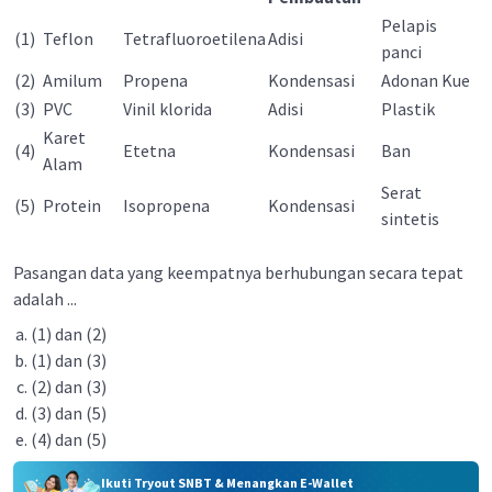
Pelapis
(1)
Teflon
Tetrafluoroetilena
Adisi
panci
(2)
Amilum
Propena
Kondensasi
Adonan Kue
(3)
PVC
Vinil klorida
Adisi
Plastik
Karet
(4)
Etetna
Kondensasi
Ban
Alam
Serat
(5)
Protein
Isopropena
Kondensasi
sintetis
Pasangan data yang keempatnya berhubungan secara tepat
adalah ...
(1) dan (2)
(1) dan (3)
(2) dan (3)
(3) dan (5)
(4) dan (5)
Ikuti Tryout SNBT & Menangkan E-Wallet