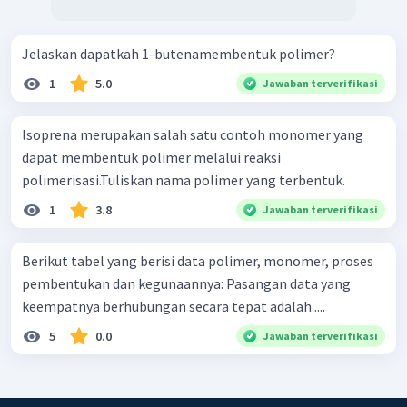
Jelaskan dapatkah 1-butenamembentuk polimer?
1
5.0
Jawaban terverifikasi
lsoprena merupakan salah satu contoh monomer yang
dapat membentuk polimer melalui reaksi
polimerisasi.Tuliskan nama polimer yang terbentuk.
1
3.8
Jawaban terverifikasi
Berikut tabel yang berisi data polimer, monomer, proses
pembentukan dan kegunaannya: Pasangan data yang
keempatnya berhubungan secara tepat adalah ....
5
0.0
Jawaban terverifikasi