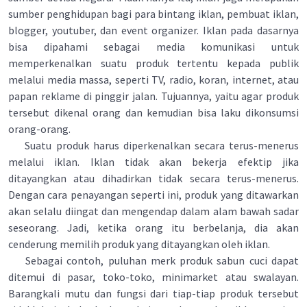
sumber penghidupan bagi para bintang iklan, pembuat iklan,
blogger, youtuber, dan event organizer. Iklan pada dasarnya
bisa dipahami sebagai media komunikasi untuk
memperkenalkan suatu produk tertentu kepada publik
melalui media massa, seperti TV, radio, koran, internet, atau
papan reklame di pinggir jalan. Tujuannya, yaitu agar produk
tersebut dikenal orang dan kemudian bisa laku dikonsumsi
orang-orang.
Suatu produk harus diperkenalkan secara terus-menerus
melalui iklan. Iklan tidak akan bekerja efektip jika
ditayangkan atau dihadirkan tidak secara terus-menerus.
Dengan cara penayangan seperti ini, produk yang ditawarkan
akan selalu diingat dan mengendap dalam alam bawah sadar
seseorang. Jadi, ketika orang itu berbelanja, dia akan
cenderung memilih produk yang ditayangkan oleh iklan.
Sebagai contoh, puluhan merk produk sabun cuci dapat
ditemui di pasar, toko-toko, minimarket atau swalayan.
Barangkali mutu dan fungsi dari tiap-tiap produk tersebut