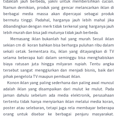
tidaklah jauh berbeda, yakni untuk membersihkan cucian.
Namun demikian, produk yang gencar melancarkan iklan di
berbagai media massa akan dipercayai sebagai produk
bermutu tinggi. Padahal, harganya jauh lebih mahal jika
dibandingkan dengan merk tidak terkenal yang harganya jauh
lebih murah dan bisa jadi mutunya tidak jauh berbeda.
Memasang iklan bukanlah hal yang murah. Secuil iklan
sekian cm di koran bahkan bisa berharga puluhan ribu dalam
sekali cetak. Sementara itu, iklan yang ditayangkan di TV
selama beberapa kali dalam seminggu bisa menghabiskan
biaya ratusan juta hingga milyaran rupiah. Tentu angka
tersebut sangat menggiurkan dan menjadi bisnis, baik dari
pihak pengelola TV maupun pembuat iklan.
Konon iklan yang paling sederhana dan paling awal muncul
adalah iklan yang disampaikan dari mulut ke mulut. Pada
jaman dahulu sebelum ada media elektronik, perusahaan
tertentu tidak hanya menyiarkan iklan melalui media koran,
poster atau selebaran, tetapi juga rela membayar beberapa
orang untuk disebar ke berbagai penjuru masyarakat.