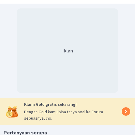
Iklan
Klaim Gold gratis sekarang!
Dengan Gold kamu bisa tanya soal ke Forum
sepuasnya, lho.
Pertanyaan serupa