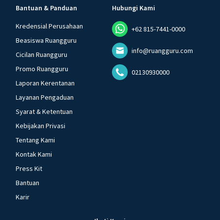
Bantuan & Panduan
Hubungi Kami
Kredensial Perusahaan
+62 815-7441-0000
Beasiswa Ruangguru
info@ruangguru.com
Cicilan Ruangguru
Promo Ruangguru
02130930000
Laporan Kerentanan
Layanan Pengaduan
Syarat & Ketentuan
Kebijakan Privasi
Tentang Kami
Kontak Kami
Press Kit
Bantuan
Karir