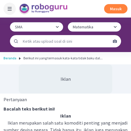
Masuk
Beranda
Berikut ini yang termasuk kata-kata tidak baku dal...
Iklan
Pertanyaan
Bacalah teks berikut ini!
Iklan
Iklan merupakan salah satu komoditi penting yang menjadi
sumber devisa negara. Tidak hanya itu, iklan juga merupakan