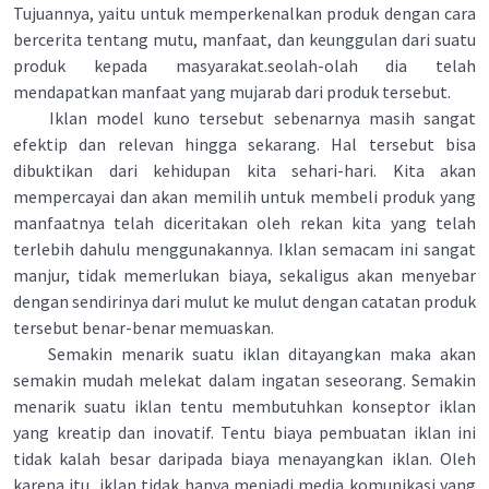
Tujuannya, yaitu untuk memperkenalkan produk dengan cara
bercerita tentang mutu, manfaat, dan keunggulan dari suatu
produk kepada masyarakat.seolah-olah dia telah
mendapatkan manfaat yang mujarab dari produk tersebut.
Iklan model kuno tersebut sebenarnya masih sangat
efektip dan relevan hingga sekarang. Hal tersebut bisa
dibuktikan dari kehidupan kita sehari-hari. Kita akan
mempercayai dan akan memilih untuk membeli produk yang
manfaatnya telah diceritakan oleh rekan kita yang telah
terlebih dahulu menggunakannya. Iklan semacam ini sangat
manjur, tidak memerlukan biaya, sekaligus akan menyebar
dengan sendirinya dari mulut ke mulut dengan catatan produk
tersebut benar-benar memuaskan.
Semakin menarik suatu iklan ditayangkan maka akan
semakin mudah melekat dalam ingatan seseorang. Semakin
menarik suatu iklan tentu membutuhkan konseptor iklan
yang kreatip dan inovatif. Tentu biaya pembuatan iklan ini
tidak kalah besar daripada biaya menayangkan iklan. Oleh
karena itu, iklan tidak hanya menjadi media komunikasi yang