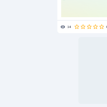
Dengan demikian, jawab
14