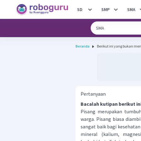
SD
SMP
SMA
Beranda
Berikut ini yang bukan me
Pertanyaan
Bacalah kutipan berikut ini
Pisang merupakan tumbuha
warga. Pisang biasa diamb
sangat baik bagi kesehatan
mineral (kalium, magnesi