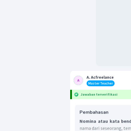
A. Acfreelance
Master Teacher
Jawaban terverifikasi
Pembahasan
Nomina atau kata ben
nama dari seseorang, te