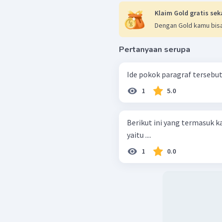
Klaim Gold gratis sek
Dengan Gold kamu bisa
Pertanyaan serupa
Ide pokok paragraf tersebut 
1
5.0
Berikut ini yang termasuk k
yaitu ....
1
0.0