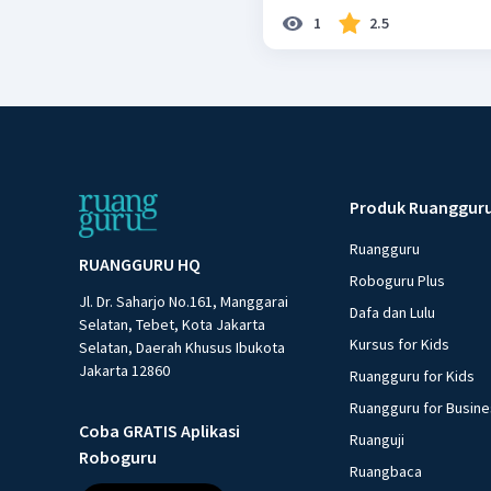
1
2.5
Produk Ruanggur
Ruangguru
RUANGGURU HQ
Roboguru Plus
Jl. Dr. Saharjo No.161, Manggarai
Dafa dan Lulu
Selatan, Tebet, Kota Jakarta
Kursus for Kids
Selatan, Daerah Khusus Ibukota
Jakarta 12860
Ruangguru for Kids
Ruangguru for Busin
Coba GRATIS Aplikasi
Ruanguji
Roboguru
Ruangbaca