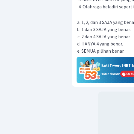
Olahraga beladiri seperti
1, 2, dan 3 SAJA yang bena
1 dan 3 SAJA yang benar.
2 dan 4 SAJA yang benar.
HANYA 4 yang benar.
SEMUA pilihan benar.
Ikuti Tryout SNBT 
Habis dalam
00
:
0