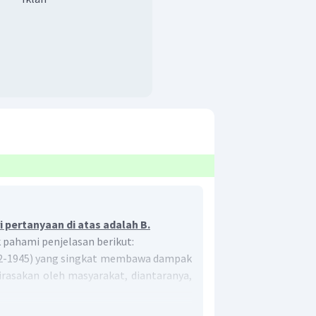
 pertanyaan di atas adalah B.
k pahami penjelasan berikut:
2-1945) yang singkat membawa dampak
irasakan oleh masyarakat, diantaranya,