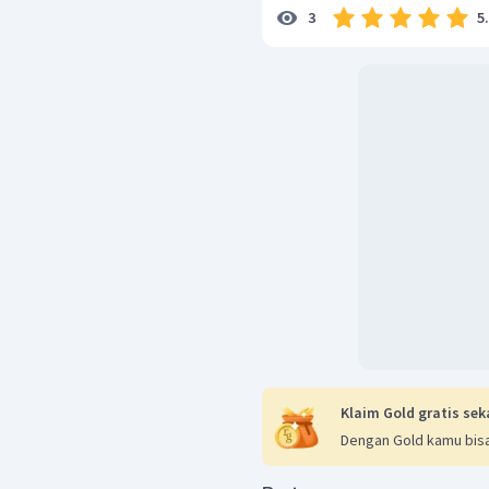
5
3
Klaim Gold gratis sek
Dengan Gold kamu bisa