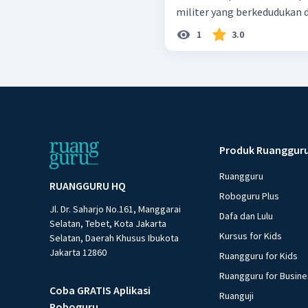
1
3.0
Produk Ruanggur
Ruangguru
RUANGGURU HQ
Roboguru Plus
Jl. Dr. Saharjo No.161, Manggarai
Dafa dan Lulu
Selatan, Tebet, Kota Jakarta
Kursus for Kids
Selatan, Daerah Khusus Ibukota
Jakarta 12860
Ruangguru for Kids
Ruangguru for Busin
Coba GRATIS Aplikasi
Ruanguji
Roboguru