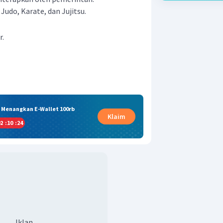
 Judo, Karate, dan Jujitsu.
r.
& Menangkan E-Wallet 100rb
Klaim
2
:
10
:
24
Iklan