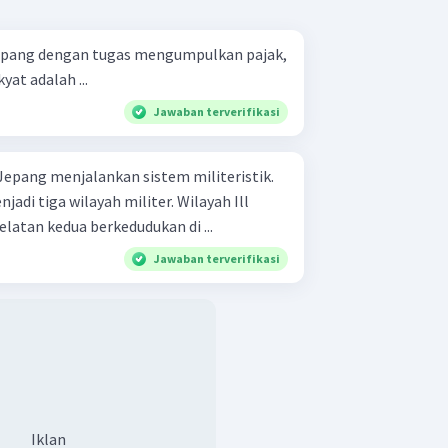
Jepang dengan tugas mengumpulkan pajak,
yat adalah ...
Jawaban terverifikasi
 Jepang menjalankan sistem militeristik.
jadi tiga wilayah militer. Wilayah Ill
latan kedua berkedudukan di ...
Jawaban terverifikasi
Iklan