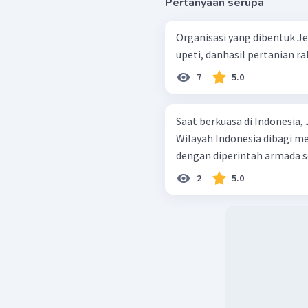
Pertanyaan serupa
Organisasi yang dibentuk 
upeti, danhasil pertanian rak
7
5.0
Saat berkuasa di Indonesia,
Wilayah Indonesia dibagi men
dengan diperintah armada se
2
5.0