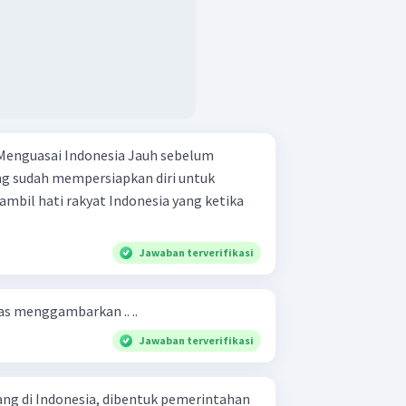
i Indonesia Jauh sebelum
ng sudah mempersiapkan diri untuk
mbil hati rakyat Indonesia yang ketika
Jawaban terverifikasi
tas menggambarkan .. ..
Jawaban terverifikasi
ng di Indonesia, dibentuk pemerintahan