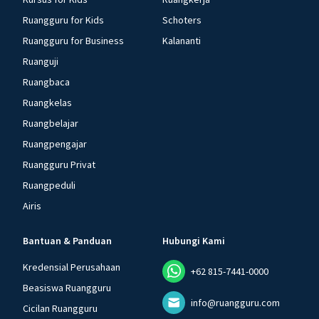
Ruangguru for Kids
Schoters
Ruangguru for Business
Kalananti
Ruanguji
Ruangbaca
Ruangkelas
Ruangbelajar
Ruangpengajar
Ruangguru Privat
Ruangpeduli
Airis
Bantuan & Panduan
Hubungi Kami
Kredensial Perusahaan
+62 815-7441-0000
Beasiswa Ruangguru
info@ruangguru.com
Cicilan Ruangguru