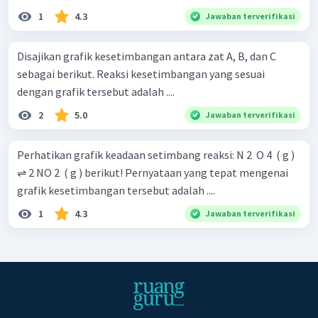
1
4.3
Jawaban terverifikasi
Disajikan grafik kesetimbangan antara zat A, B, dan C
sebagai berikut. Reaksi kesetimbangan yang sesuai
dengan grafik tersebut adalah ....
2
5.0
Jawaban terverifikasi
Perhatikan grafik keadaan setimbang reaksi: N 2 ​ O 4 ​ ( g )
⇌ 2 NO 2 ​ ( g ) berikut! Pernyataan yang tepat mengenai
grafik kesetimbangan tersebut adalah ....
1
4.3
Jawaban terverifikasi