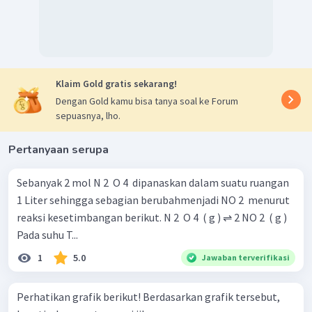
Klaim Gold gratis sekarang!
Dengan Gold kamu bisa tanya soal ke Forum
sepuasnya, lho.
Pertanyaan serupa
Sebanyak 2 mol N 2 ​ O 4 ​ dipanaskan dalam suatu ruangan
1 Liter sehingga sebagian berubahmenjadi NO 2 ​ menurut
reaksi kesetimbangan berikut. N 2 ​ O 4 ​ ( g ) ⇌ 2 NO 2 ​ ( g )
Pada suhu T...
1
5.0
Jawaban terverifikasi
Perhatikan grafik berikut! Berdasarkan grafik tersebut,