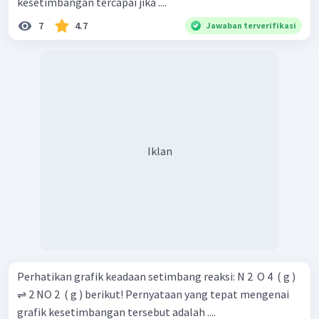
kesetimbangan tercapai jika ....
7
4.7
Jawaban terverifikasi
Iklan
Perhatikan grafik keadaan setimbang reaksi: N 2 ​ O 4 ​ ( g )
⇌ 2 NO 2 ​ ( g ) berikut! Pernyataan yang tepat mengenai
grafik kesetimbangan tersebut adalah ....