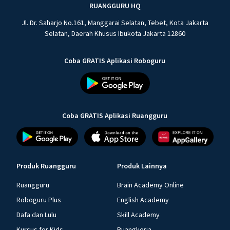
RUANGGURU HQ
Jl. Dr. Saharjo No.161, Manggarai Selatan, Tebet, Kota Jakarta
Selatan, Daerah Khusus Ibukota Jakarta 12860
Coba GRATIS Aplikasi Roboguru
Coba GRATIS Aplikasi Ruangguru
Produk Ruangguru
Produk Lainnya
Ruangguru
Brain Academy Online
Roboguru Plus
English Academy
Dafa dan Lulu
Skill Academy
Kursus for Kids
Ruangkerja