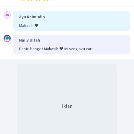
Ayu Kaimudin
Makasih ❤️
Naily Ulfah
Bantu banget Makasih ❤️ Ini yang aku cari!
Iklan