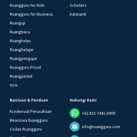
Ruangguru for Kids
Schoters
Ruangguru for Business
Kalananti
Ruanguji
Ruangbaca
Ruangkelas
Ruangbelajar
Ruangpengajar
Ruangguru Privat
Ruangpeduli
Airis
Bantuan & Panduan
Hubungi Kami
Kredensial Perusahaan
+62 815-7441-0000
Beasiswa Ruangguru
info@ruangguru.com
Cicilan Ruangguru