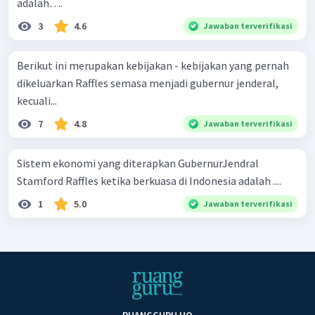
adalah….
3
4.6
Jawaban terverifikasi
Berikut ini merupakan kebijakan - kebijakan yang pernah
dikeluarkan Raffles semasa menjadi gubernur jenderal,
kecuali...
7
4.8
Jawaban terverifikasi
Sistem ekonomi yang diterapkan GubernurJendral
Stamford Raffles ketika berkuasa di Indonesia adalah ....
1
5.0
Jawaban terverifikasi