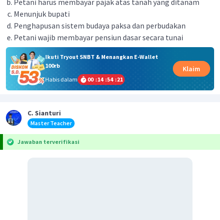
Petani harus membayar pajak atas tanah yang ditanam
Menunjuk bupati
Penghapusan sistem budaya paksa dan perbudakan
Petani wajib membayar pensiun dasar secara tunai
Ikuti Tryout SNBT & Menangkan E-Wallet
100rb
Klaim
Habis dalam
00
:
14
:
54
:
21
C. Sianturi
Master Teacher
Jawaban terverifikasi