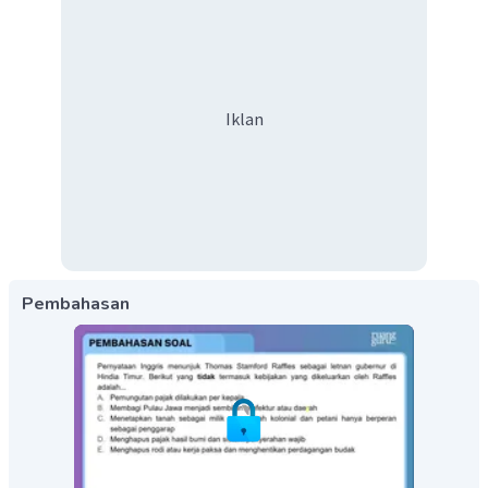
Iklan
Pembahasan