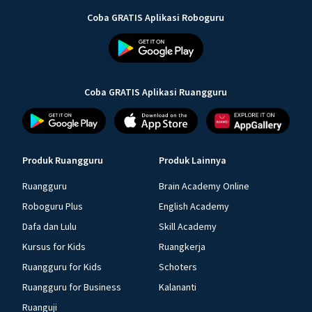
Coba GRATIS Aplikasi Roboguru
Coba GRATIS Aplikasi Ruangguru
Produk Ruangguru
Produk Lainnya
Ruangguru
Brain Academy Online
Roboguru Plus
English Academy
Dafa dan Lulu
Skill Academy
Kursus for Kids
Ruangkerja
Ruangguru for Kids
Schoters
Ruangguru for Business
Kalananti
Ruanguji