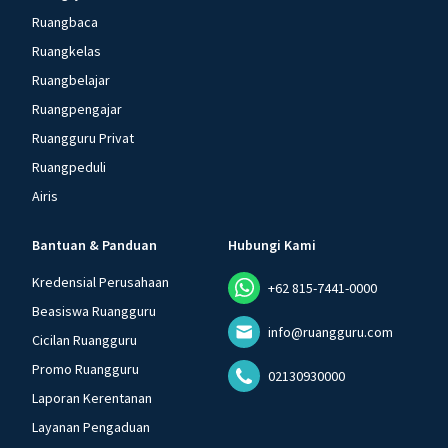
Ruangbaca
Ruangkelas
Ruangbelajar
Ruangpengajar
Ruangguru Privat
Ruangpeduli
Airis
Bantuan & Panduan
Hubungi Kami
Kredensial Perusahaan
+62 815-7441-0000
Beasiswa Ruangguru
info@ruangguru.com
Cicilan Ruangguru
Promo Ruangguru
02130930000
Laporan Kerentanan
Layanan Pengaduan