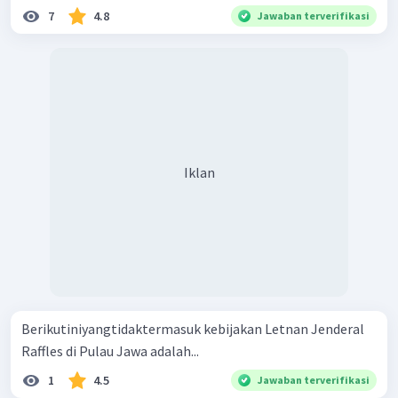
7
4.8
Jawaban terverifikasi
Iklan
Berikutiniyangtidaktermasuk kebijakan Letnan Jenderal
Raffles di Pulau Jawa adalah...
1
4.5
Jawaban terverifikasi