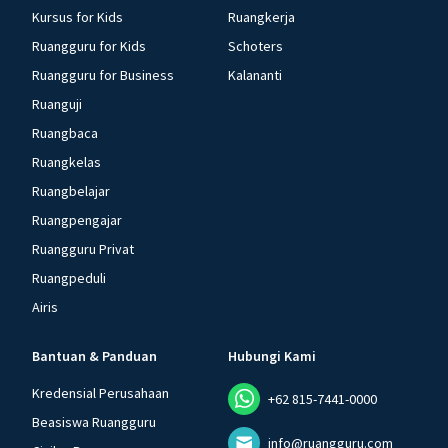
Kursus for Kids
Ruangkerja
Ruangguru for Kids
Schoters
Ruangguru for Business
Kalananti
Ruanguji
Ruangbaca
Ruangkelas
Ruangbelajar
Ruangpengajar
Ruangguru Privat
Ruangpeduli
Airis
Bantuan & Panduan
Hubungi Kami
Kredensial Perusahaan
+62 815-7441-0000
Beasiswa Ruangguru
info@ruangguru.com