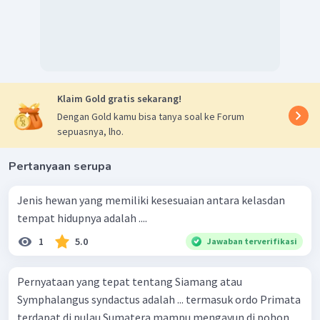
Klaim Gold gratis sekarang!
Dengan Gold kamu bisa tanya soal ke Forum
sepuasnya, lho.
Pertanyaan serupa
Jenis hewan yang memiliki kesesuaian antara kelasdan
tempat hidupnya adalah ....
1
5.0
Jawaban terverifikasi
Pernyataan yang tepat tentang Siamang atau
Symphalangus syndactus adalah ... termasuk ordo Primata
terdapat di pulau Sumatera mampu mengayun di pohon