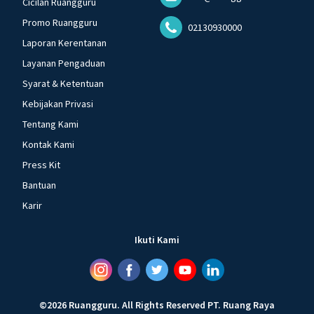
Cicilan Ruangguru
Promo Ruangguru
02130930000
Laporan Kerentanan
Layanan Pengaduan
Syarat & Ketentuan
Kebijakan Privasi
Tentang Kami
Kontak Kami
Press Kit
Bantuan
Karir
Ikuti Kami
©
2026
Ruangguru
.
All Rights Reserved
PT. Ruang Raya