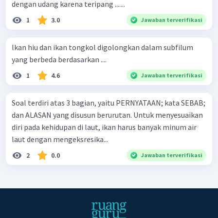
dengan udang karena teripang .......
1
3.0
Jawaban terverifikasi
lkan hiu dan ikan tongkol digolongkan dalam subfilum
yang berbeda berdasarkan ....
1
4.6
Jawaban terverifikasi
Soal terdiri atas 3 bagian, yaitu PERNYATAAN; kata SEBAB;
dan ALASAN yang disusun berurutan. Untuk menyesuaikan
diri pada kehidupan di laut, ikan harus banyak minum air
laut dengan mengeksresika...
2
0.0
Jawaban terverifikasi