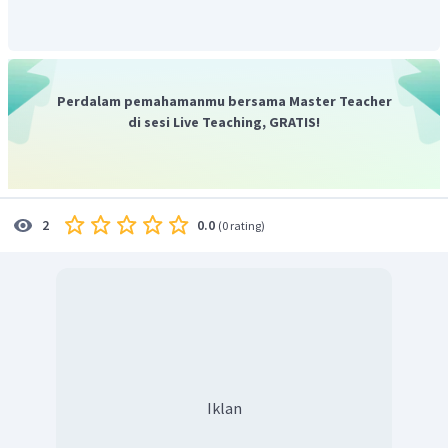
Perdalam pemahamanmu bersama Master Teacher
di sesi Live Teaching, GRATIS!
0.0
2
(
0 rating
)
Iklan