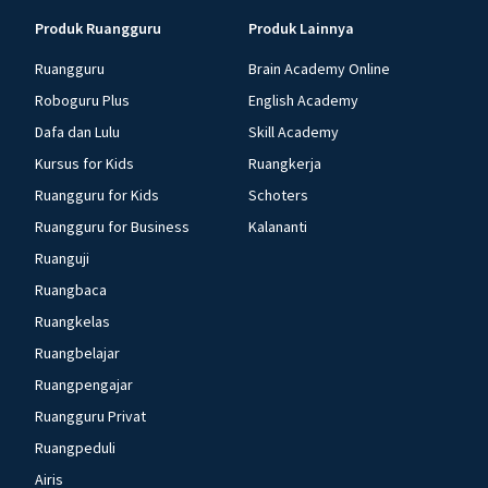
Produk Ruangguru
Produk Lainnya
Ruangguru
Brain Academy Online
Roboguru Plus
English Academy
Dafa dan Lulu
Skill Academy
Kursus for Kids
Ruangkerja
Ruangguru for Kids
Schoters
Ruangguru for Business
Kalananti
Ruanguji
Ruangbaca
Ruangkelas
Ruangbelajar
Ruangpengajar
Ruangguru Privat
Ruangpeduli
Airis