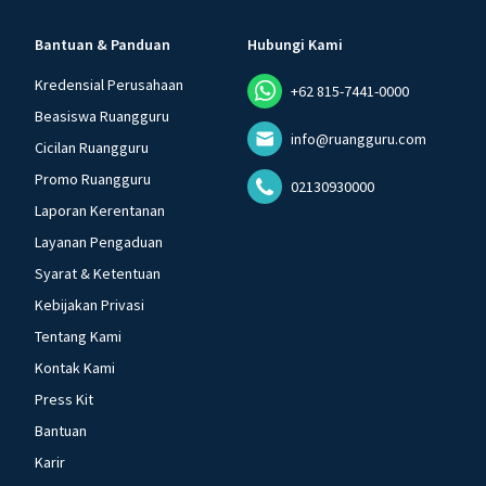
Bantuan & Panduan
Hubungi Kami
Kredensial Perusahaan
+62 815-7441-0000
Beasiswa Ruangguru
info@ruangguru.com
Cicilan Ruangguru
Promo Ruangguru
02130930000
Laporan Kerentanan
Layanan Pengaduan
Syarat & Ketentuan
Kebijakan Privasi
Tentang Kami
Kontak Kami
Press Kit
Bantuan
Karir