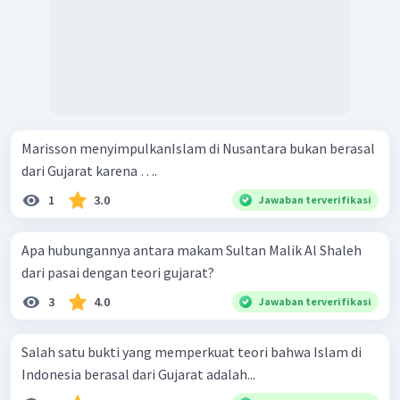
Marisson menyimpulkanIslam di Nusantara bukan berasal
dari Gujarat karena ….
1
3.0
Jawaban terverifikasi
Apa hubungannya antara makam Sultan Malik Al Shaleh
dari pasai dengan teori gujarat?
3
4.0
Jawaban terverifikasi
Salah satu bukti yang memperkuat teori bahwa Islam di
Indonesia berasal dari Gujarat adalah...