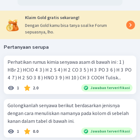
Klaim Gold gratis sekarang!
Dengan Gold kamu bisa tanya soal ke Forum
sepuasnya, lho.
Pertanyaan serupa
Perhatikan rumus kimia senyawa asam di bawah ini : 1 )
HBr 2 ) HClO 4 ​ 3 ) H 2 ​ S 4 ) H 2 ​ CO 3 ​ 5 ) H 3 ​ PO 3 ​ 6 ) H 3 ​ PO
4 ​ 7 ) H 2 ​ SO 3 ​ 8 ) HNO 3 ​ 9 ) HI 10 ) CH 3 ​ COOH Tulisk...
1
2.0
Jawaban terverifikasi
Golongkanlah senyawa berikut berdasarkan jenisnya
dengan cara menuliskan namanya pada kolom di sebelah
kanan dalam tabel di bawah ini.
1
0.0
Jawaban terverifikasi