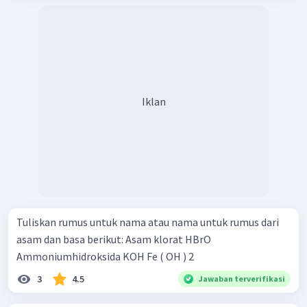
Iklan
Tuliskan rumus untuk nama atau nama untuk rumus dari
asam dan basa berikut: Asam klorat HBrO
Ammoniumhidroksida KOH Fe ( OH ) 2 ​
3
4.5
Jawaban terverifikasi