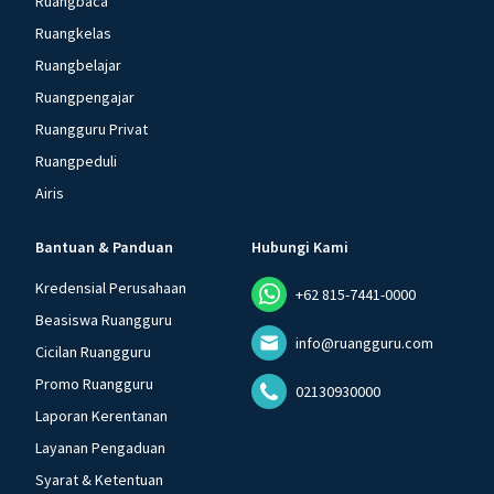
Ruangbaca
Ruangkelas
Ruangbelajar
Ruangpengajar
Ruangguru Privat
Ruangpeduli
Airis
Bantuan & Panduan
Hubungi Kami
Kredensial Perusahaan
+62 815-7441-0000
Beasiswa Ruangguru
info@ruangguru.com
Cicilan Ruangguru
Promo Ruangguru
02130930000
Laporan Kerentanan
Layanan Pengaduan
Syarat & Ketentuan