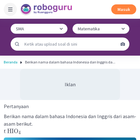
Masuk
Beranda
Berikan nama dalam bahasa Indonesia dan lnggris da...
Iklan
Pertanyaan
Berikan nama dalam bahasa Indonesia dan lnggris dari asam-
asam berikut.
HIO
f.
4