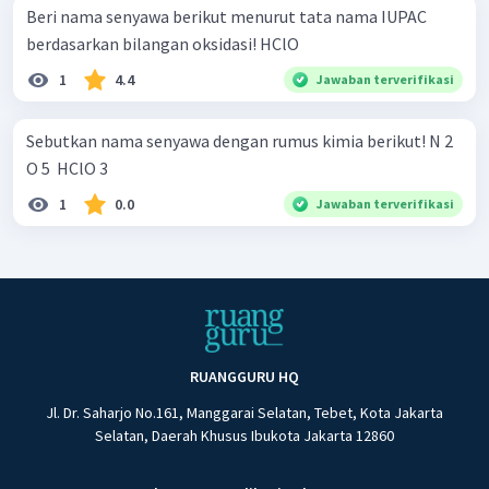
Beri nama senyawa berikut menurut tata nama IUPAC
berdasarkan bilangan oksidasi! HClO
1
4.4
Jawaban terverifikasi
Sebutkan nama senyawa dengan rumus kimia berikut! N 2 ​
O 5 ​ HClO 3 ​
1
0.0
Jawaban terverifikasi
RUANGGURU HQ
Jl. Dr. Saharjo No.161, Manggarai Selatan, Tebet, Kota Jakarta
Selatan, Daerah Khusus Ibukota Jakarta 12860