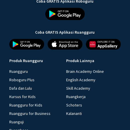
Coba GRATIS Aplikasi Roboguru
Coba GRATIS Aplikasi Ruangguru
Produk Ruangguru
Produk Lainnya
Ruangguru
Brain Academy Online
Roboguru Plus
English Academy
Dafa dan Lulu
Skill Academy
Kursus for Kids
Ruangkerja
Ruangguru for Kids
Schoters
Ruangguru for Business
Kalananti
Ruanguji