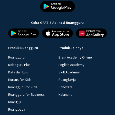
Coba GRATIS Aplikasi Ruangguru
Produk Ruangguru
Produk Lainnya
Ruangguru
Brain Academy Online
Roboguru Plus
English Academy
Dafa dan Lulu
Skill Academy
Kursus for Kids
Ruangkerja
Ruangguru for Kids
Schoters
Ruangguru for Business
Kalananti
Ruanguji
Ruangbaca