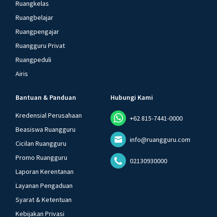
Ruangkelas
Ruangbelajar
Ruangpengajar
Ruangguru Privat
Ruangpeduli
Airis
Bantuan & Panduan
Hubungi Kami
Kredensial Perusahaan
+62 815-7441-0000
Beasiswa Ruangguru
info@ruangguru.com
Cicilan Ruangguru
Promo Ruangguru
02130930000
Laporan Kerentanan
Layanan Pengaduan
Syarat & Ketentuan
Kebijakan Privasi