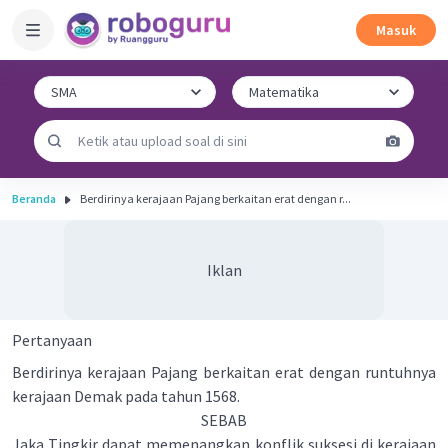
Masuk
Beranda
Berdirinya kerajaan Pajang berkaitan erat dengan r...
Iklan
Pertanyaan
Berdirinya kerajaan Pajang berkaitan erat dengan runtuhnya
kerajaan Demak pada tahun 1568.
SEBAB
Jaka Tingkir dapat memenangkan konflik suksesi di kerajaan