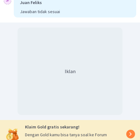
Juan Feliks
Jawaban tidak sesuai
Iklan
Klaim Gold gratis sekarang!
Dengan Gold kamu bisa tanya soal ke Forum