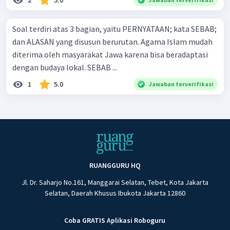
Soal terdiri atas 3 bagian, yaitu PERNYATAAN; kata SEBAB;
dan ALASAN yang disusun berurutan. Agama Islam mudah
diterima oleh masyarakat Jawa karena bisa beradaptasi
dengan budaya lokal. SEBAB ...
1
5.0
Jawaban terverifikasi
RUANGGURU HQ
Jl. Dr. Saharjo No.161, Manggarai Selatan, Tebet, Kota Jakarta
Selatan, Daerah Khusus Ibukota Jakarta 12860
Coba GRATIS Aplikasi Roboguru