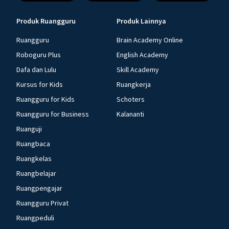
Produk Ruangguru
Produk Lainnya
Ruangguru
Brain Academy Online
Roboguru Plus
English Academy
Dafa dan Lulu
Skill Academy
Kursus for Kids
Ruangkerja
Ruangguru for Kids
Schoters
Ruangguru for Business
Kalananti
Ruanguji
Ruangbaca
Ruangkelas
Ruangbelajar
Ruangpengajar
Ruangguru Privat
Ruangpeduli