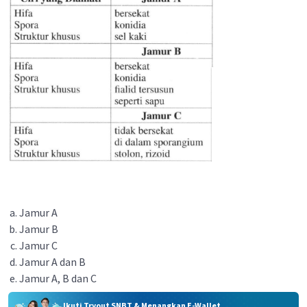
Jamur A
Jamur B
Jamur C
Jamur A dan B
Jamur A, B dan C
Ikuti Tryout SNBT & Menangkan E-Wallet