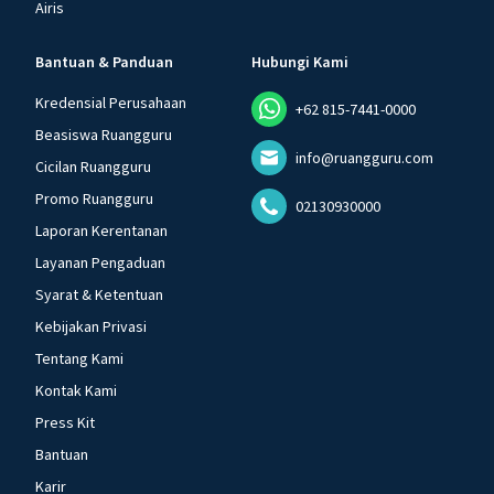
Airis
Bantuan & Panduan
Hubungi Kami
Kredensial Perusahaan
+62 815-7441-0000
Beasiswa Ruangguru
info@ruangguru.com
Cicilan Ruangguru
Promo Ruangguru
02130930000
Laporan Kerentanan
Layanan Pengaduan
Syarat & Ketentuan
Kebijakan Privasi
Tentang Kami
Kontak Kami
Press Kit
Bantuan
Karir