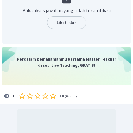
Buka akses jawaban yang telah terverifikasi
Lihat Iklan
Perdalam pemahamanmu bersama Master Teacher
di sesi Live Teaching, GRATIS!
0.0
1
(
0 rating
)