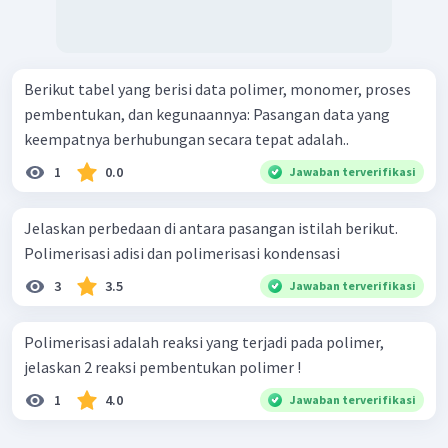
Berikut tabel yang berisi data polimer, monomer, proses
pembentukan, dan kegunaannya: Pasangan data yang
keempatnya berhubungan secara tepat adalah..
1
0.0
Jawaban terverifikasi
Jelaskan perbedaan di antara pasangan istilah berikut.
Polimerisasi adisi dan polimerisasi kondensasi
3
3.5
Jawaban terverifikasi
Polimerisasi adalah reaksi yang terjadi pada polimer,
jelaskan 2 reaksi pembentukan polimer !
1
4.0
Jawaban terverifikasi