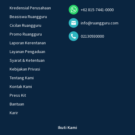
Kredensial Perusahaan
+62 815-7441-0000
Beasiswa Ruangguru
info@ruangguru.com
Cicilan Ruangguru
Promo Ruangguru
02130930000
Laporan Kerentanan
Layanan Pengaduan
Syarat & Ketentuan
Kebijakan Privasi
Tentang Kami
Kontak Kami
Press Kit
Bantuan
Karir
Ikuti Kami