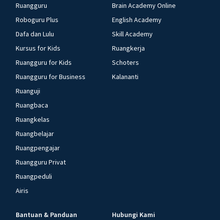
Ruangguru
Brain Academy Online
Roboguru Plus
English Academy
Dafa dan Lulu
Skill Academy
Kursus for Kids
Ruangkerja
Ruangguru for Kids
Schoters
Ruangguru for Business
Kalananti
Ruanguji
Ruangbaca
Ruangkelas
Ruangbelajar
Ruangpengajar
Ruangguru Privat
Ruangpeduli
Airis
Bantuan & Panduan
Hubungi Kami