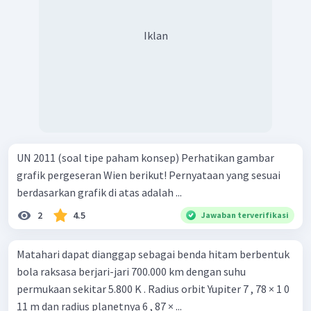
Iklan
UN 2011 (soal tipe paham konsep) Perhatikan gambar
grafik pergeseran Wien berikut! Pernyataan yang sesuai
berdasarkan grafik di atas adalah ...
2
4.5
Jawaban terverifikasi
Matahari dapat dianggap sebagai benda hitam berbentuk
bola raksasa berjari-jari 700.000 km dengan suhu
permukaan sekitar 5.800 K . Radius orbit Yupiter 7 , 78 × 1 0
11 m dan radius planetnya 6 , 87 × ...