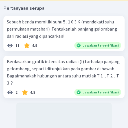
Pertanyaan serupa
Sebuah benda memiliki suhu 5 . 1 0 3 K (mendekati suhu
permukaan matahari). Tentukanlah panjang gelombang
dari radiasi yang dipancarkan!
11
4.9
Jawaban terverifikasi
Berdasarkan grafik intensitas radiasi (I) tarhadap panjang
gelombang, separti ditunjukkan pada gambar di bawah.
Bagaimanakah hubungan antara suhu mutlak T 1 ​ , T 2 ​ , T
3 ​ ?
2
4.8
Jawaban terverifikasi