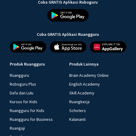
Coba GRATIS Aplikasi Roboguru
Coba GRATIS Aplikasi Ruangguru
Produk Ruangguru
Produk Lainnya
Ruangguru
Brain Academy Online
Roboguru Plus
English Academy
Dafa dan Lulu
Skill Academy
Kursus for Kids
Ruangkerja
Ruangguru for Kids
Schoters
Ruangguru for Business
Kalananti
Ruanguji