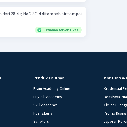
dari 28,4 g Na 2 SO 4 ditambah air sampai
Jawaban terverifikasi
u
Produk Lainnya
Bantuan & 
Brain Academy Online
Kredensial P
English Academy
Beasiswa Ru
Skill Academy
Cicilan Ruang
Ruangkerja
Promo Ruang
Schoters
Laporan Kere