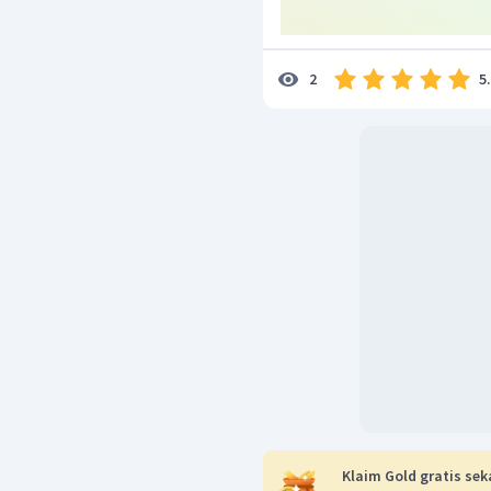
5
2
Klaim Gold gratis sek