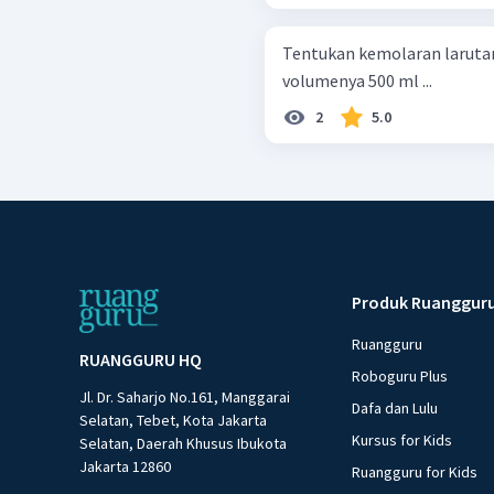
Tentukan kemolaran larutan 
volumenya 500 ml ...
2
5.0
Produk Ruanggur
Ruangguru
RUANGGURU HQ
Roboguru Plus
Jl. Dr. Saharjo No.161, Manggarai
Dafa dan Lulu
Selatan, Tebet, Kota Jakarta
Kursus for Kids
Selatan, Daerah Khusus Ibukota
Jakarta 12860
Ruangguru for Kids