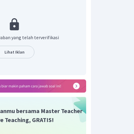
aban yang telah terverifikasi
Lihat Iklan
jawaban yang
benar.
anmu bersama Master Teacher
ive Teaching, GRATIS!