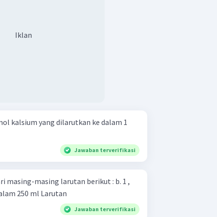
Iklan
mol kalsium yang dilarutkan ke dalam 1
Jawaban terverifikasi
masing-masing larutan berikut : b. 1 ,
dalam 250 ml Larutan
Jawaban terverifikasi