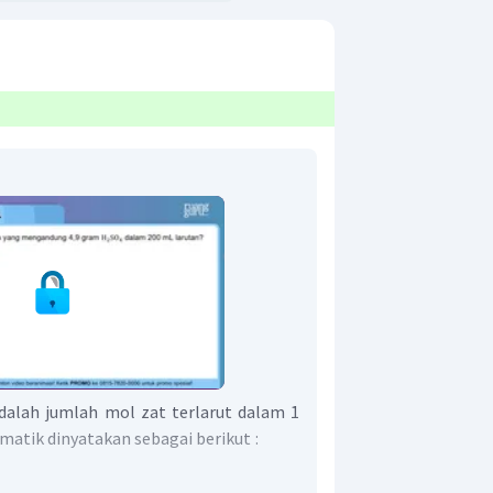
dalah jumlah mol zat terlarut dalam 1
ematik dinyatakan sebagai berikut
: