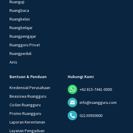
Ruanguji
Ruangbaca
Ruangkelas
Ruangbelajar
Ruangpengajar
Ruangguru Privat
Ruangpeduli
Airis
Bantuan & Panduan
Hubungi Kami
Kredensial Perusahaan
+62 815-7441-0000
Beasiswa Ruangguru
info@ruangguru.com
Cicilan Ruangguru
Promo Ruangguru
02130930000
Laporan Kerentanan
Layanan Pengaduan