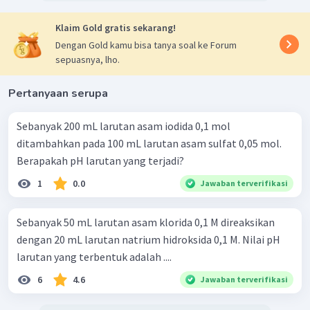
Klaim Gold gratis sekarang!
Dengan Gold kamu bisa tanya soal ke Forum
sepuasnya, lho.
Pertanyaan serupa
Sebanyak 200 mL larutan asam iodida 0,1 mol
ditambahkan pada 100 mL larutan asam sulfat 0,05 mol.
Berapakah pH larutan yang terjadi?
1
0.0
Jawaban terverifikasi
Sebanyak 50 mL larutan asam klorida 0,1 M direaksikan
dengan 20 mL larutan natrium hidroksida 0,1 M. Nilai pH
larutan yang terbentuk adalah ....
6
4.6
Jawaban terverifikasi