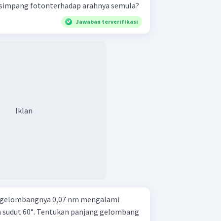
simpang fotonterhadap arahnya semula?
Jawaban terverifikasi
Iklan
g gelombangnya 0,07 nm mengalami
sudut 60°. Tentukan panjang gelombang