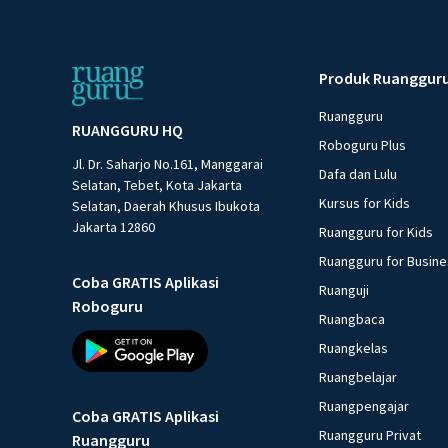
Produk Ruanggur
Ruangguru
RUANGGURU HQ
Roboguru Plus
Jl. Dr. Saharjo No.161, Manggarai
Dafa dan Lulu
Selatan, Tebet, Kota Jakarta
Kursus for Kids
Selatan, Daerah Khusus Ibukota
Jakarta 12860
Ruangguru for Kids
Ruangguru for Busin
Coba GRATIS Aplikasi
Ruanguji
Roboguru
Ruangbaca
Ruangkelas
Ruangbelajar
Ruangpengajar
Coba GRATIS Aplikasi
Ruangguru Privat
Ruangguru