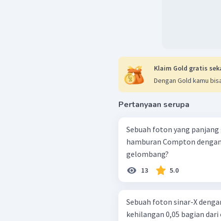
Klaim Gold gratis sek
Dengan Gold kamu bisa
Pertanyaan serupa
Sebuah foton yang panjan
hamburan Compton dengan su
gelombang?
13
5.0
Sebuah foton sinar-X deng
kehilangan 0,05 bagian dar