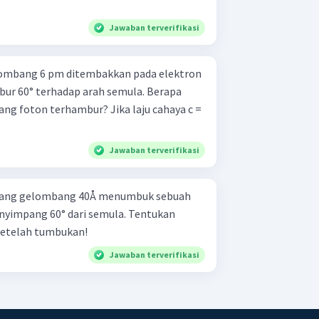
Jawaban terverifikasi
lombang 6 pm ditembakkan pada elektron
ur 60° terhadap arah semula. Berapa
g foton terhambur? Jika laju cahaya c =
Jawaban terverifikasi
njang gelombang 40Å menumbuk sebuah
nyimpang 60° dari semula. Tentukan
setelah tumbukan!
Jawaban terverifikasi