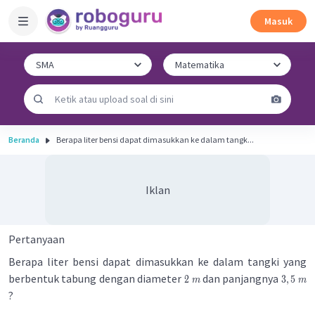
Masuk
Beranda
Berapa liter bensi dapat dimasukkan ke dalam tangk...
Iklan
Pertanyaan
Berapa liter bensi dapat dimasukkan ke dalam tangki yang
berbentuk tabung dengan diameter
dan panjangnya
2
3
,
5
m
m
?