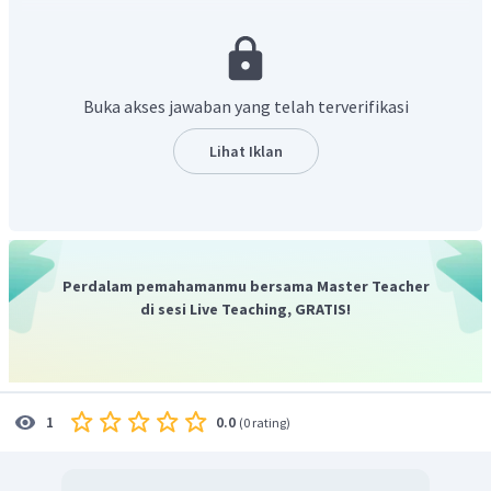
Buka akses jawaban yang telah terverifikasi
Lihat Iklan
Perdalam pemahamanmu bersama Master Teacher
di sesi Live Teaching, GRATIS!
0.0
1
(
0 rating
)