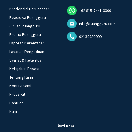
Kredensial Perusahaan
+62 815-7441-0000
Beasiswa Ruangguru
info@ruangguru.com
Cicilan Ruangguru
Promo Ruangguru
02130930000
Laporan Kerentanan
Layanan Pengaduan
Syarat & Ketentuan
Kebijakan Privasi
Tentang Kami
Kontak Kami
Press Kit
Bantuan
Karir
Ikuti Kami