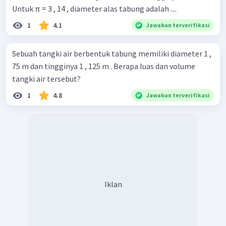
Untuk π = 3 , 14 , diameter alas tabung adalah ....
1
4.1
Jawaban terverifikasi
Sebuah tangki air berbentuk tabung memiliki diameter 1 ,
75 m dan tingginya 1 , 125 m . Berapa luas dan volume
tangki air tersebut?
1
4.8
Jawaban terverifikasi
Iklan