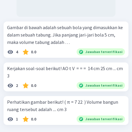
Gambar di bawah adalah sebuah bola yang dimasukkan ke
dalam sebuah tabung. Jika panjang jari-jari bola 5 cm,
maka volume tabung adalah …
4
0.0
Jawaban terverifikasi
Kerjakan soal-soal berikut! AO t V ​ = = = ​ 14 cm 25 cm ... cm
3 ​
2
0.0
Jawaban terverifikasi
Perhatikan gambar berikut! ( π = 7 22 ​ ) Volume bangun
ruang tersebut adalah .... cm 3
1
0.0
Jawaban terverifikasi