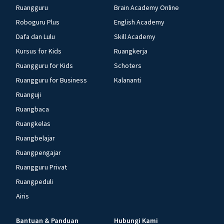
Ruangguru
Brain Academy Online
Roboguru Plus
English Academy
Dafa dan Lulu
Skill Academy
Kursus for Kids
Ruangkerja
Ruangguru for Kids
Schoters
Ruangguru for Business
Kalananti
Ruanguji
Ruangbaca
Ruangkelas
Ruangbelajar
Ruangpengajar
Ruangguru Privat
Ruangpeduli
Airis
Bantuan & Panduan
Hubungi Kami