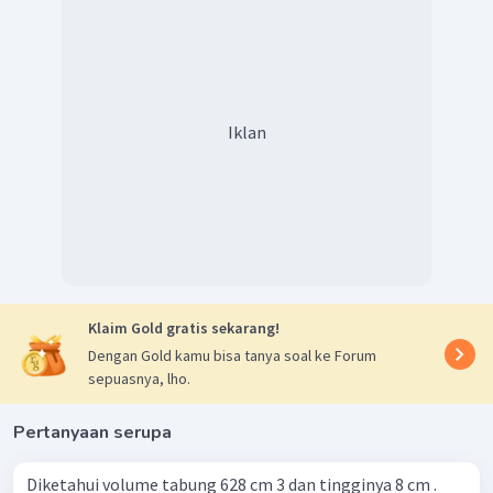
Iklan
Klaim Gold gratis sekarang!
Dengan Gold kamu bisa tanya soal ke Forum
sepuasnya, lho.
Pertanyaan serupa
Diketahui volume tabung 628 cm 3 dan tingginya 8 cm .