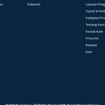
ess
Kalananti
Layanan Pen
Syarat & Ket
Kebijakan Pri
Tentang Kami
Kontak Kami
Press Kit
Bantuan
Karir