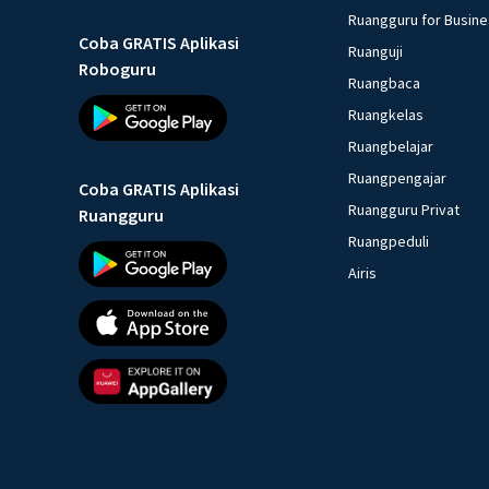
Ruangguru for Busin
Coba GRATIS Aplikasi
Ruanguji
Roboguru
Ruangbaca
Ruangkelas
Ruangbelajar
Ruangpengajar
Coba GRATIS Aplikasi
Ruangguru Privat
Ruangguru
Ruangpeduli
Airis