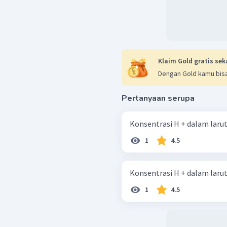
Klaim Gold gratis sek
Dengan Gold kamu bisa
Pertanyaan serupa
Konsentrasi H + dalam larutan
1
4.5
Konsentrasi H + dalam larutan
1
4.5