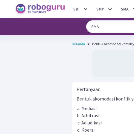
SD
SMP
SMA
Beranda
Bentuk akomodasi konflik 
Pertanyaan
Bentuk akomodasi konflik ya
Mediasi
Arbitrasi
Adjudikasi
Koersi