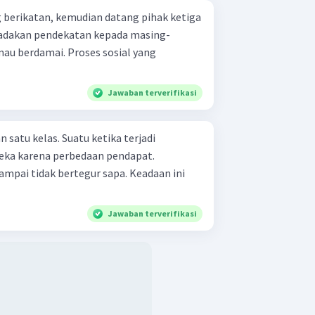
 berikatan, kemudian datang pihak ketiga
adakan pendekatan kepada masing-
au berdamai. Proses sosial yang
Jawaban terverifikasi
 satu kelas. Suatu ketika terjadi
eka karena perbedaan pendapat.
ampai tidak bertegur sapa. Keadaan ini
Jawaban terverifikasi