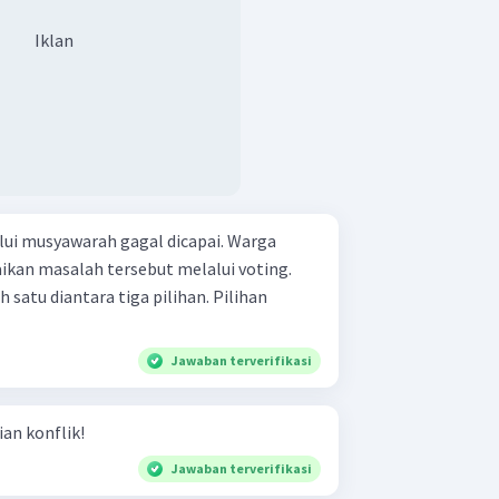
Iklan
ui musyawarah gagal dicapai. Warga
ikan masalah tersebut melalui voting.
satu diantara tiga pilihan. Pilihan
Jawaban terverifikasi
an konflik!
Jawaban terverifikasi