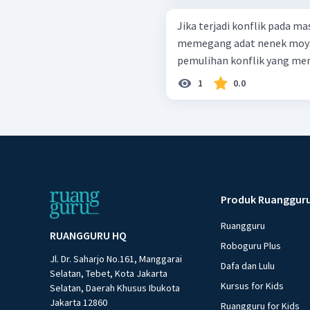
Jika terjadi konflik pada m
memegang adat nenek moya
pemulihan konflik yang meng
1
0.0
Produk Ruanggur
Ruangguru
RUANGGURU HQ
Roboguru Plus
Jl. Dr. Saharjo No.161, Manggarai
Dafa dan Lulu
Selatan, Tebet, Kota Jakarta
Kursus for Kids
Selatan, Daerah Khusus Ibukota
Jakarta 12860
Ruangguru for Kids