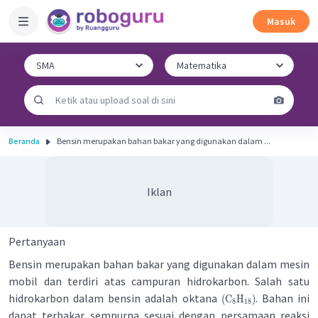
Masuk
Beranda
Bensin merupakan bahan bakar yang digunakan dalam ...
Iklan
Pertanyaan
Bensin merupakan bahan bakar yang digunakan dalam mesin
mobil dan terdiri atas campuran hidrokarbon. Salah satu
hidrokarbon dalam bensin adalah oktana
. Bahan ini
(
C
H
)
8
18
dapat terbakar sempurna sesuai dengan persamaan reaksi