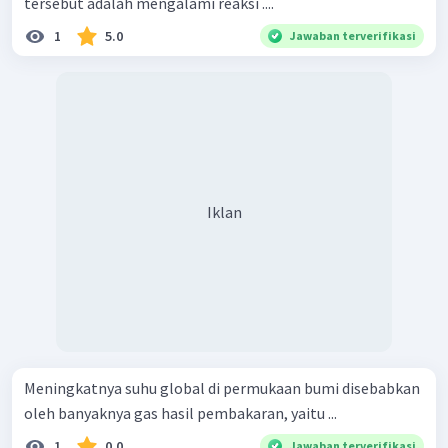
tersebut adalah mengalami reaksi ....
1
5.0
Jawaban terverifikasi
Iklan
Meningkatnya suhu global di permukaan bumi disebabkan
oleh banyaknya gas hasil pembakaran, yaitu ...
1
0.0
Jawaban terverifikasi