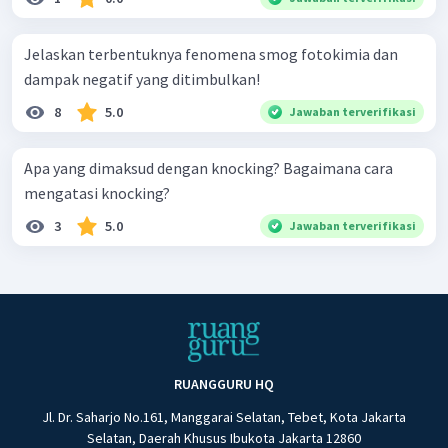
Jelaskan terbentuknya fenomena smog fotokimia dan
dampak negatif yang ditimbulkan!
8
5.0
Jawaban terverifikasi
Apa yang dimaksud dengan knocking? Bagaimana cara
mengatasi knocking?
3
5.0
Jawaban terverifikasi
RUANGGURU HQ
Jl. Dr. Saharjo No.161, Manggarai Selatan, Tebet, Kota Jakarta
Selatan, Daerah Khusus Ibukota Jakarta 12860