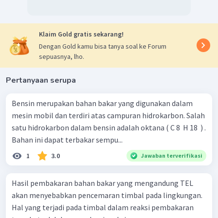
bertutur-turut adalah 89,6 L dan 100,8 L.
Klaim Gold gratis sekarang!
Dengan Gold kamu bisa tanya soal ke Forum
sepuasnya, lho.
Pertanyaan serupa
Bensin merupakan bahan bakar yang digunakan dalam
mesin mobil dan terdiri atas campuran hidrokarbon. Salah
satu hidrokarbon dalam bensin adalah oktana ( C 8 ​ H 18 ​ ) .
Bahan ini dapat terbakar sempu...
1
3.0
Jawaban terverifikasi
Hasil pembakaran bahan bakar yang mengandung TEL
akan menyebabkan pencemaran timbal pada lingkungan.
Hal yang terjadi pada timbal dalam reaksi pembakaran