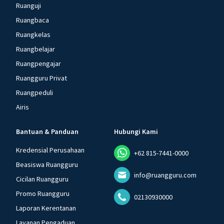
Ruanguji
Ruangbaca
Ruangkelas
Ruangbelajar
Ruangpengajar
Ruangguru Privat
Ruangpeduli
Airis
Bantuan & Panduan
Hubungi Kami
Kredensial Perusahaan
+62 815-7441-0000
Beasiswa Ruangguru
info@ruangguru.com
Cicilan Ruangguru
Promo Ruangguru
02130930000
Laporan Kerentanan
Layanan Pengaduan