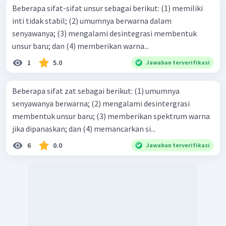
Beberapa sifat-sifat unsur sebagai berikut: (1) memiliki
inti tidak stabil; (2) umumnya berwarna dalam
senyawanya; (3) mengalami desintegrasi membentuk
unsur baru; dan (4) memberikan warna...
1
5.0
Jawaban terverifikasi
Beberapa sifat zat sebagai berikut: (1) umumnya
senyawanya berwarna; (2) mengalami desintergrasi
membentuk unsur baru; (3) memberikan spektrum warna
jika dipanaskan; dan (4) memancarkan si...
6
0.0
Jawaban terverifikasi