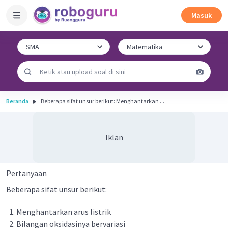
Masuk
Beranda
Beberapa sifat unsur berikut: Menghantarkan ...
Iklan
Pertanyaan
Beberapa sifat unsur berikut:
Menghantarkan arus listrik
Bilangan oksidasinya bervariasi