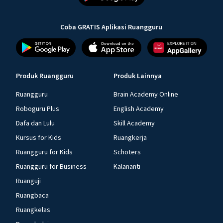
Coba GRATIS Aplikasi Ruangguru
Produk Ruangguru
Produk Lainnya
Ruangguru
Brain Academy Online
Roboguru Plus
English Academy
Dafa dan Lulu
Skill Academy
Kursus for Kids
Ruangkerja
Ruangguru for Kids
Schoters
Ruangguru for Business
Kalananti
Ruanguji
Ruangbaca
Ruangkelas