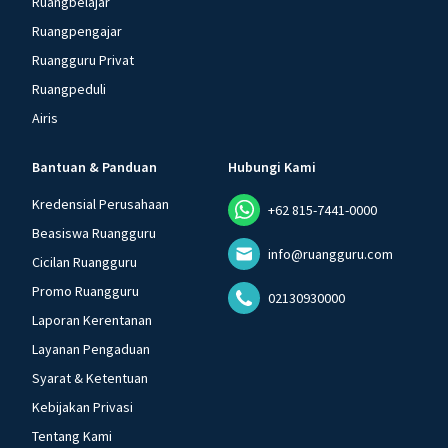
Ruangbelajar
Ruangpengajar
Ruangguru Privat
Ruangpeduli
Airis
Bantuan & Panduan
Hubungi Kami
Kredensial Perusahaan
+62 815-7441-0000
Beasiswa Ruangguru
info@ruangguru.com
Cicilan Ruangguru
Promo Ruangguru
02130930000
Laporan Kerentanan
Layanan Pengaduan
Syarat & Ketentuan
Kebijakan Privasi
Tentang Kami