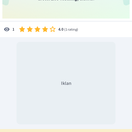
4.0
1
(
1 rating
)
Iklan