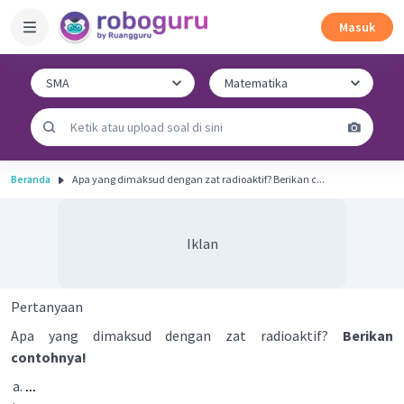
Masuk
Beranda
Apa yang dimaksud dengan zat radioaktif? Berikan c...
Iklan
Pertanyaan
Apa yang dimaksud dengan zat radioaktif?
Berikan
contohnya!