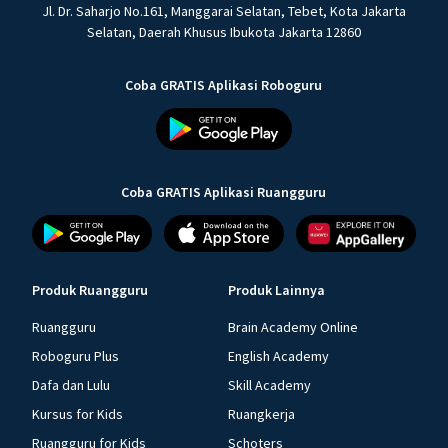
Jl. Dr. Saharjo No.161, Manggarai Selatan, Tebet, Kota Jakarta
Selatan, Daerah Khusus Ibukota Jakarta 12860
Coba GRATIS Aplikasi Roboguru
Coba GRATIS Aplikasi Ruangguru
Produk Ruangguru
Produk Lainnya
Ruangguru
Brain Academy Online
Roboguru Plus
English Academy
Dafa dan Lulu
Skill Academy
Kursus for Kids
Ruangkerja
Ruangguru for Kids
Schoters