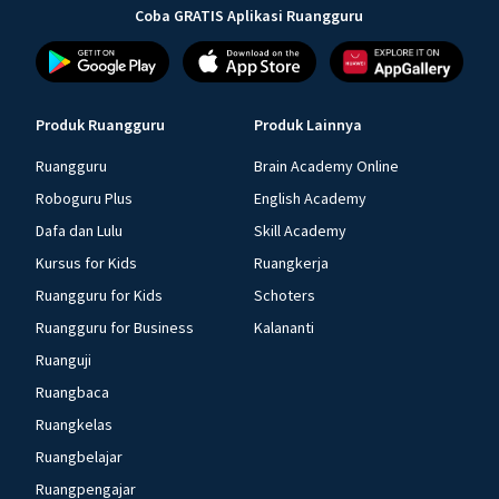
Coba GRATIS Aplikasi Ruangguru
Produk Ruangguru
Produk Lainnya
Ruangguru
Brain Academy Online
Roboguru Plus
English Academy
Dafa dan Lulu
Skill Academy
Kursus for Kids
Ruangkerja
Ruangguru for Kids
Schoters
Ruangguru for Business
Kalananti
Ruanguji
Ruangbaca
Ruangkelas
Ruangbelajar
Ruangpengajar