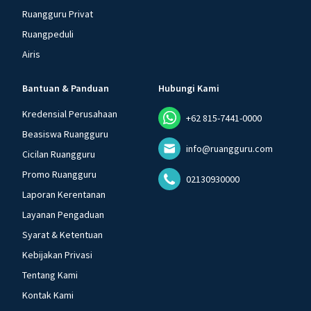
Ruangguru Privat
Ruangpeduli
Airis
Bantuan & Panduan
Hubungi Kami
Kredensial Perusahaan
+62 815-7441-0000
Beasiswa Ruangguru
info@ruangguru.com
Cicilan Ruangguru
Promo Ruangguru
02130930000
Laporan Kerentanan
Layanan Pengaduan
Syarat & Ketentuan
Kebijakan Privasi
Tentang Kami
Kontak Kami