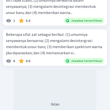
inti tidak stabil; (2) umumnya berwarna dalam
senyawanya; (3) mengalami desintegrasi membentuk
unsur baru; dan (4) memberikan warna...
1
5.0
Jawaban terverifikasi
Beberapa sifat zat sebagai berikut: (1) umumnya
senyawanya berwarna; (2) mengalami desintergrasi
membentuk unsur baru; (3) memberikan spektrum warna
jika dipanaskan; dan (4) memancarkan si...
6
0.0
Jawaban terverifikasi
Iklan