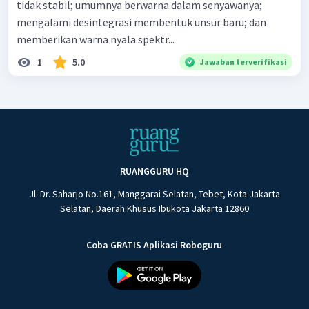
tidak stabil; umumnya berwarna dalam senyawanya;
mengalami desintegrasi membentuk unsur baru; dan
memberikan warna nyala spektr...
1
5.0
Jawaban terverifikasi
RUANGGURU HQ
Jl. Dr. Saharjo No.161, Manggarai Selatan, Tebet, Kota Jakarta
Selatan, Daerah Khusus Ibukota Jakarta 12860
Coba GRATIS Aplikasi Roboguru