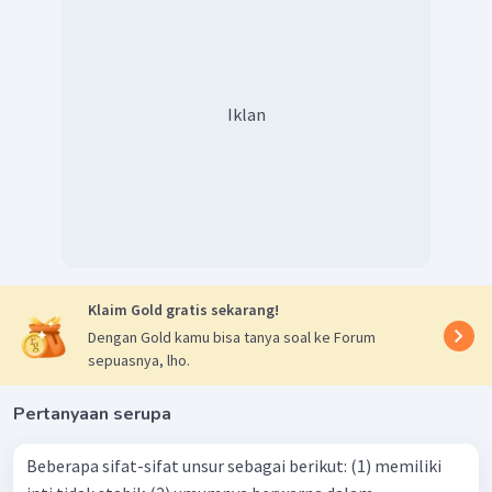
Iklan
Klaim Gold gratis sekarang!
Dengan Gold kamu bisa tanya soal ke Forum
sepuasnya, lho.
Pertanyaan serupa
Beberapa sifat-sifat unsur sebagai berikut: (1) memiliki