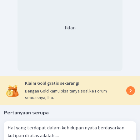
Iklan
Klaim Gold gratis sekarang!
Dengan Gold kamu bisa tanya soal ke Forum
sepuasnya, lho.
Pertanyaan serupa
Hal yang terdapat dalam kehidupan nyata berdasarkan
kutipan di atas adalah ....