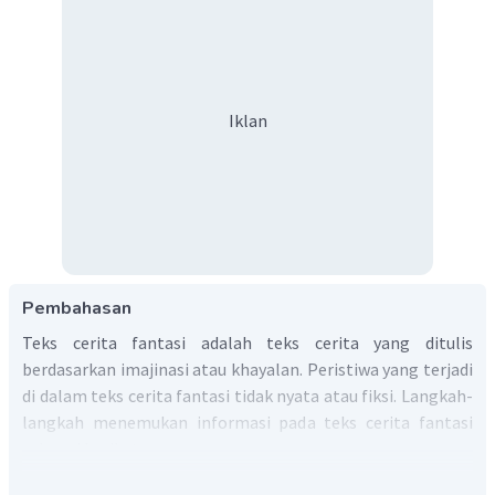
Iklan
Pembahasan
Teks cerita fantasi adalah teks cerita yang ditulis
berdasarkan imajinasi atau khayalan. Peristiwa yang terjadi
di dalam teks cerita fantasi tidak nyata atau fiksi. Langkah-
langkah menemukan informasi pada teks cerita fantasi
sebagai berikut: