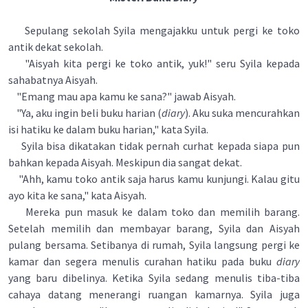
Sepulang sekolah Syila mengajakku untuk pergi ke toko
antik dekat sekolah.
"Aisyah kita pergi ke toko antik, yuk!" seru Syila kepada
sahabatnya Aisyah.
"Emang mau apa kamu ke sana?" jawab Aisyah.
"Ya, aku ingin beli buku harian (
diary
). Aku suka mencurahkan
isi hatiku ke dalam buku harian," kata Syila.
Syila bisa dikatakan tidak pernah curhat kepada siapa pun
bahkan kepada Aisyah. Meskipun dia sangat dekat.
"Ahh, kamu toko antik saja harus kamu kunjungi. Kalau gitu
ayo kita ke sana," kata Aisyah.
Mereka pun masuk ke dalam toko dan memilih barang.
Setelah memilih dan membayar barang, Syila dan Aisyah
pulang bersama. Setibanya di rumah, Syila langsung pergi ke
kamar dan segera menulis curahan hatiku pada buku
diary
yang baru dibelinya. Ketika Syila sedang menulis tiba-tiba
cahaya datang menerangi ruangan kamarnya. Syila juga