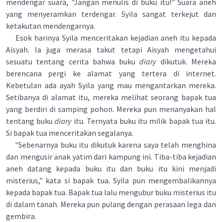
mendengar suara, "Jangan menulis di buku itu!" Suara aneh
yang menyeramkan terdengar. Syila sangat terkejut dan
ketakutan mendengarnya.
Esok harinya Syila menceritakan kejadian aneh itu kepada
Aisyah. Ia juga merasa takut tetapi Aisyah mengetahui
sesuatu tentang cerita bahwa buku
diary
dikutuk. Mereka
berencana pergi ke alamat yang tertera di internet.
Kebetulan ada ayah Syila yang mau mengantarkan mereka.
Setibanya di alamat itu, mereka melihat seorang bapak tua
yang berdiri di samping pohon. Mereka pun menanyakan hal
tentang buku
diary
itu. Ternyata buku itu milik bapak tua itu.
Si bapak tua menceritakan segalanya.
"Sebenarnya buku itu dikutuk karena saya telah menghina
dan mengusir anak yatim dari kampung ini. Tiba-tiba kejadian
aneh datang kepada buku itu dan buku itu kini menjadi
misterius," kata si bapak tua. Syila pun mengembalikannya
kepada bapak tua. Bapak tua lalu mengubur buku misterius itu
di dalam tanah. Mereka pun pulang dengan perasaan lega dan
gembira.