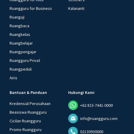
Ruangguru for Business
Kalananti
Ruanguji
Ruangbaca
Ruangkelas
Ruangbelajar
Ruangpengajar
Ruangguru Privat
Ruangpeduli
Airis
Bantuan & Panduan
Hubungi Kami
Kredensial Perusahaan
+62 815-7441-0000
Beasiswa Ruangguru
info@ruangguru.com
Cicilan Ruangguru
Promo Ruangguru
02130930000