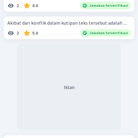
2
0.0
Jawaban terverifikasi
Akibat dari konflik dalam kutipan teks tersebut adalah ....
2
5.0
Jawaban terverifikasi
Iklan