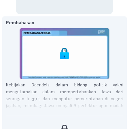
Pembahasan
Kebijakan Daendels dalam bidang politik yakni
mengutamakan dalam mempertahankan Jawa dari
serangan Inggris dan mengatur pemerintahan di negeri
jajahan, membagi Jawa menjadi 9 perfektur agar mudah
dalam mengaturnya, menjadikan Batavia sebagai pusat
pemerintahan, serta membentuk pengadilan berdasarkan
ras. Kemudian dalam bidang sosial dan budaya pemerintah