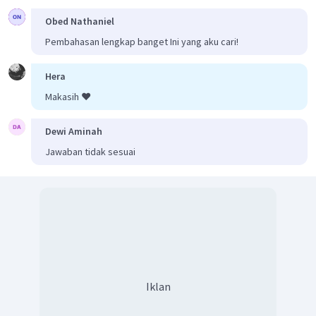
kepentingan pemerintah kolonial.
Obed Nathaniel
Pembahasan lengkap banget Ini yang aku cari!
Hera
Makasih ❤️
Dewi Aminah
Jawaban tidak sesuai
Iklan