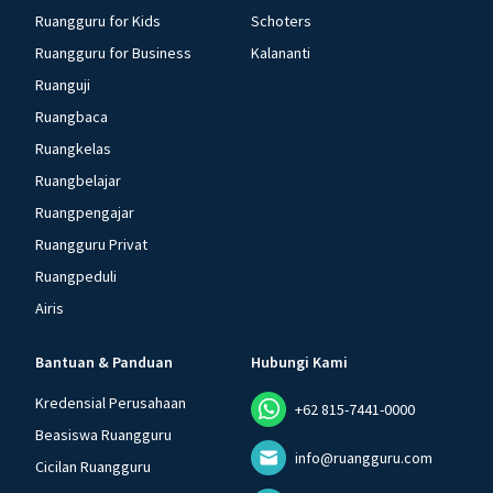
Ruangguru for Kids
Schoters
Ruangguru for Business
Kalananti
Ruanguji
Ruangbaca
Ruangkelas
Ruangbelajar
Ruangpengajar
Ruangguru Privat
Ruangpeduli
Airis
Bantuan & Panduan
Hubungi Kami
Kredensial Perusahaan
+62 815-7441-0000
Beasiswa Ruangguru
info@ruangguru.com
Cicilan Ruangguru