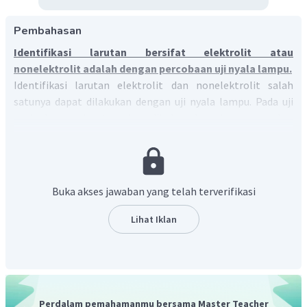
Pembahasan
Identifikasi larutan bersifat elektrolit atau
nonelektrolit adalah dengan percobaan uji nyala lampu.
Identifikasi larutan elektrolit dan nonelektrolit salah
satunya dapat dilakukan dengan uji nyala lampu. Pada uji
nyala lampu, larutan akan dihubungkan dengan sumber
listrik dan lampu dengan menggunakan kawat penghantar.
Jika hasil yang diperoleh:
timbul banyak gelembung dan lampu menyala terang
Buka akses jawaban yang telah terverifikasi
maka larutan merupakan larutan elektrolit kuat,
timbul sedikit gelembung dan lampu menyala redup
Lihat Iklan
atau tidak menyala maka larutan merupakan larutan
elektrolit lemah, dan
tidak timbul gelembung dan lampu tidak menyala
maka larutan merupakan larutan nonelektrolit.
Perdalam pemahamanmu bersama Master Teacher