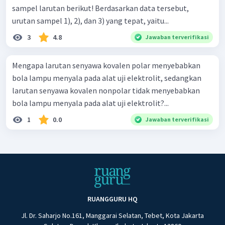
sampel larutan berikut! Berdasarkan data tersebut,
urutan sampel 1), 2), dan 3) yang tepat, yaitu...
3
4.8
Jawaban terverifikasi
Mengapa larutan senyawa kovalen polar menyebabkan
bola lampu menyala pada alat uji elektrolit, sedangkan
larutan senyawa kovalen nonpolar tidak menyebabkan
bola lampu menyala pada alat uji elektrolit?...
1
0.0
Jawaban terverifikasi
RUANGGURU HQ
Jl. Dr. Saharjo No.161, Manggarai Selatan, Tebet, Kota Jakarta