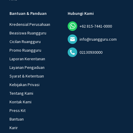
Bantuan & Panduan
Hubungi Kami
Kredensial Perusahaan
+62 815-7441-0000
Beasiswa Ruangguru
info@ruangguru.com
Cicilan Ruangguru
Promo Ruangguru
02130930000
Laporan Kerentanan
Layanan Pengaduan
Syarat & Ketentuan
Kebijakan Privasi
Tentang Kami
Kontak Kami
Press Kit
Bantuan
Karir