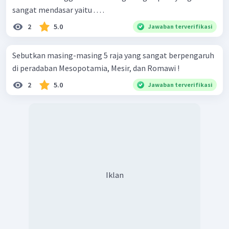
sangat mendasar yaitu . . . .
2
5.0
Jawaban terverifikasi
Sebutkan masing-masing 5 raja yang sangat berpengaruh
di peradaban Mesopotamia, Mesir, dan Romawi !
2
5.0
Jawaban terverifikasi
Iklan