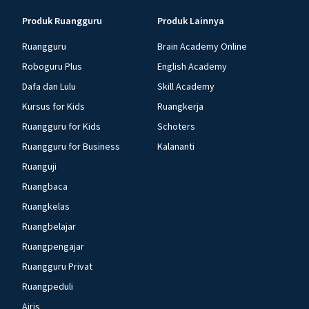
Produk Ruangguru
Produk Lainnya
Ruangguru
Brain Academy Online
Roboguru Plus
English Academy
Dafa dan Lulu
Skill Academy
Kursus for Kids
Ruangkerja
Ruangguru for Kids
Schoters
Ruangguru for Business
Kalananti
Ruanguji
Ruangbaca
Ruangkelas
Ruangbelajar
Ruangpengajar
Ruangguru Privat
Ruangpeduli
Airis