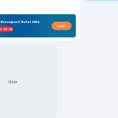
& Menangkan E-Wallet 100rb
Klaim
1
:
00
:
44
Iklan