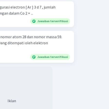
rasi electron [ Ar ] 3 d 7 , jumlah
gan dalam Co 2 + ...
Jawaban terverifikasi
i nomor atom 28 dan nomor massa 59.
Jawaban terverifikasi
Iklan