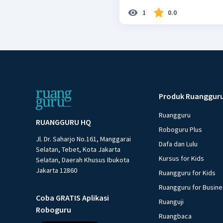
1
0.0
Produk Ruanggur
Ruangguru
RUANGGURU HQ
Roboguru Plus
Jl. Dr. Saharjo No.161, Manggarai
Dafa dan Lulu
Selatan, Tebet, Kota Jakarta
Kursus for Kids
Selatan, Daerah Khusus Ibukota
Jakarta 12860
Ruangguru for Kids
Ruangguru for Busin
Coba GRATIS Aplikasi
Ruanguji
Roboguru
Ruangbaca