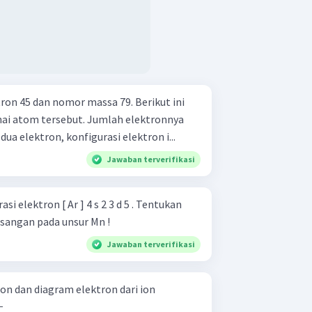
ron 45 dan nomor massa 79. Berikut ini
sebut. Jumlah elektronnya
erima dua elektron, konfigurasi elektron i...
Jawaban terverifikasi
si elektron [ Ar ] 4 s 2 3 d 5 . Tentukan
asangan pada unsur Mn !
Jawaban terverifikasi
on dan diagram elektron dari ion
 2 −