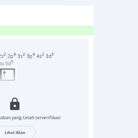
ada
g tidak berpasangan adalah 5
aban yang telah terverifikasi
Lihat Iklan