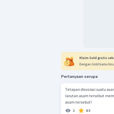
Klaim Gold gratis sek
Dengan Gold kamu bisa
Pertanyaan serupa
Tetapan disosiasi suatu asam
larutan asam tersebut memp
asam tersebut!
2
4.5