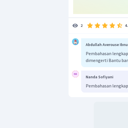
4
2
Abdullah Averouse Ibnu
Pembahasan lengkap b
dimengerti Bantu ba
Nanda Sofiyani
Pembahasan lengkap