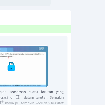
ajat keasaman suatu larutan yang
+
H
ntrasi ion
dalam larutan. Semakin
+
H
maka pH semakin kecil dan bersifat