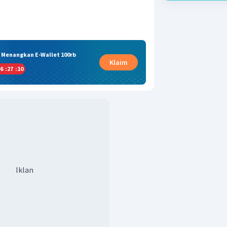
& Menangkan E-Wallet 100rb
Klaim
6
:
27
:
09
Iklan