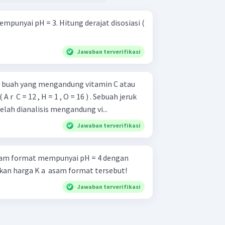
mpunyai pH = 3. Hitung derajat disosiasi (
Jawaban terverifikasi
u buah yang mengandung vitamin C atau
( A r ​ C = 12 , H = 1 , O = 16 ) . Sebuah jeruk
lah dianalisis mengandung vi...
Jawaban terverifikasi
sam format mempunyai pH = 4 dengan
ukan harga K a ​ asam format tersebut!
Jawaban terverifikasi