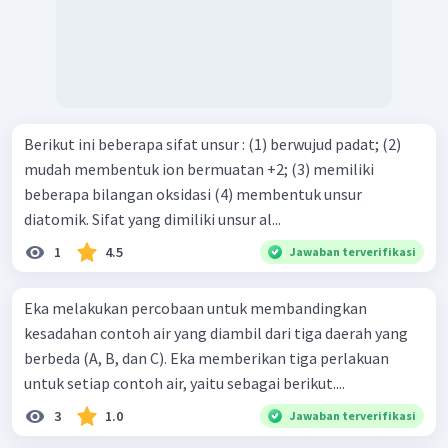
Berikut ini beberapa sifat unsur : (1) berwujud padat; (2)
mudah membentuk ion bermuatan +2; (3) memiliki
beberapa bilangan oksidasi (4) membentuk unsur
diatomik. Sifat yang dimiliki unsur al...
1
4.5
Jawaban terverifikasi
Eka melakukan percobaan untuk membandingkan
kesadahan contoh air yang diambil dari tiga daerah yang
berbeda (A, B, dan C). Eka memberikan tiga perlakuan
untuk setiap contoh air, yaitu sebagai berikut....
3
1.0
Jawaban terverifikasi