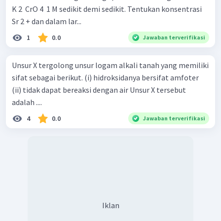
K 2 ​ CrO 4 ​ 1 M sedikit demi sedikit. Tentukan konsentrasi
Sr 2 + dan dalam lar...
1
0.0
Jawaban terverifikasi
Unsur X tergolong unsur logam alkali tanah yang memiliki
sifat sebagai berikut. (i) hidroksidanya bersifat amfoter
(ii) tidak dapat bereaksi dengan air Unsur X tersebut
adalah ....
4
0.0
Jawaban terverifikasi
Iklan