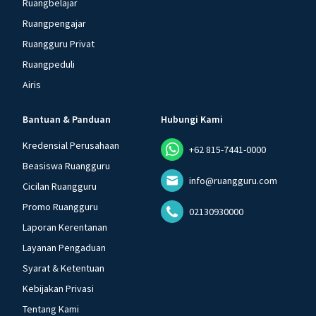
Ruangbelajar
Ruangpengajar
Ruangguru Privat
Ruangpeduli
Airis
Bantuan & Panduan
Hubungi Kami
Kredensial Perusahaan
+62 815-7441-0000
Beasiswa Ruangguru
info@ruangguru.com
Cicilan Ruangguru
Promo Ruangguru
02130930000
Laporan Kerentanan
Layanan Pengaduan
Syarat & Ketentuan
Kebijakan Privasi
Tentang Kami