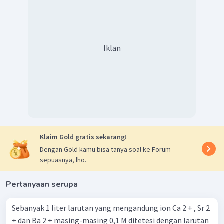
Iklan
Klaim Gold gratis sekarang!
Dengan Gold kamu bisa tanya soal ke Forum
sepuasnya, lho.
Pertanyaan serupa
Sebanyak 1 liter larutan yang mengandung ion Ca 2 + , Sr 2
+ dan Ba 2 + masing-masing 0,1 M ditetesi dengan larutan