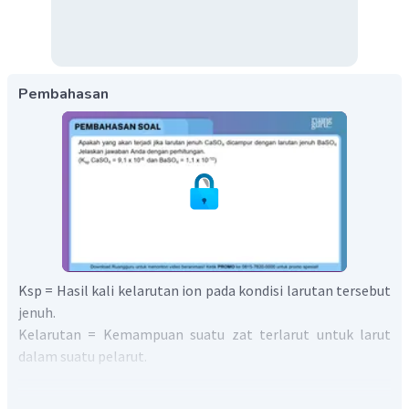
Pembahasan
Ksp = Hasil kali kelarutan ion pada kondisi larutan tersebut
jenuh.
Kelarutan = Kemampuan suatu zat terlarut untuk larut
dalam suatu pelarut.