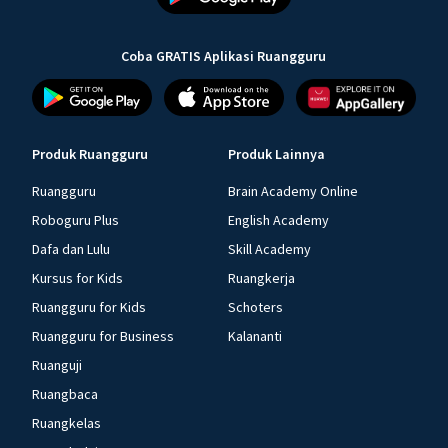
Coba GRATIS Aplikasi Ruangguru
Produk Ruangguru
Produk Lainnya
Ruangguru
Brain Academy Online
Roboguru Plus
English Academy
Dafa dan Lulu
Skill Academy
Kursus for Kids
Ruangkerja
Ruangguru for Kids
Schoters
Ruangguru for Business
Kalananti
Ruanguji
Ruangbaca
Ruangkelas