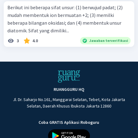
Berikut ini beberapa sifat unsur: (1) berwujud padat; (2)
mudah membentuk ion bermuatan +2; (3) memilki
beberapa bilangan oksidasi; dan (4) membentuk unsur
diatomik. Sifat yang dimiliki...
3
4.0
Jawaban terverifikasi
RUANGGURU HQ
Jl. Dr. Saharjo No.161, Manggarai Selatan, Tebet, Kota Jakarta
Selatan, Daerah Khusus Ibukota Jakarta 12860
Coba GRATIS Aplikasi Roboguru