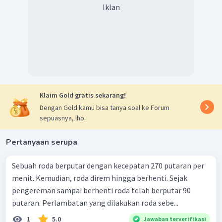
Iklan
Klaim Gold gratis sekarang!
Dengan Gold kamu bisa tanya soal ke Forum
sepuasnya, lho.
Pertanyaan serupa
Sebuah roda berputar dengan kecepatan 270 putaran per
menit. Kemudian, roda direm hingga berhenti. Sejak
pengereman sampai berhenti roda telah berputar 90
putaran. Perlambatan yang dilakukan roda sebe...
1
5.0
Jawaban terverifikasi