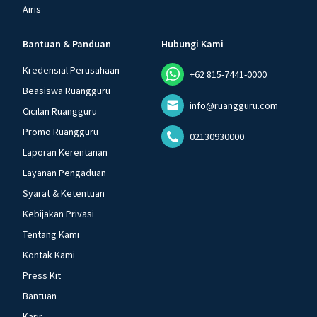
Airis
Bantuan & Panduan
Hubungi Kami
Kredensial Perusahaan
+62 815-7441-0000
Beasiswa Ruangguru
info@ruangguru.com
Cicilan Ruangguru
Promo Ruangguru
02130930000
Laporan Kerentanan
Layanan Pengaduan
Syarat & Ketentuan
Kebijakan Privasi
Tentang Kami
Kontak Kami
Press Kit
Bantuan
Karir