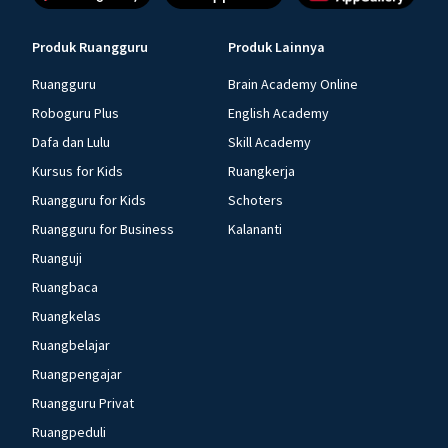
Produk Ruangguru
Produk Lainnya
Ruangguru
Brain Academy Online
Roboguru Plus
English Academy
Dafa dan Lulu
Skill Academy
Kursus for Kids
Ruangkerja
Ruangguru for Kids
Schoters
Ruangguru for Business
Kalananti
Ruanguji
Ruangbaca
Ruangkelas
Ruangbelajar
Ruangpengajar
Ruangguru Privat
Ruangpeduli