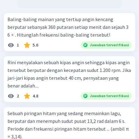
Baling-baling mainan yang tertiup angin kencang
berputar sebanyak 360 putaran setiap menit dan sejauh 3
6 ∘ . Hitunglah frekuensi baling-baling tersebut!
1
5.0
Jawaban terverifikasi
Rini menyalakan sebuah kipas angin sehingga kipas angin
tersebut berputar dengan kecepatan sudut 1.200 rpm. Jika
jari-jari kipas angin tersebut 40 cm, pernyataan yang
benar adalah....
2
4.8
Jawaban terverifikasi
Sebuah piringan hitam yang sedang memainkan lagu,
berputar dan menempuh sudut pusat 13,2 rad dalam 6 s.
Periode dan frekuensi piringan hitam tersebut ... (ambil π
= 3,14).