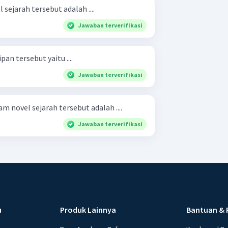
sejarah tersebut adalah ....
Jawaban terverifikasi
an tersebut yaitu ....
Jawaban terverifikasi
 novel sejarah tersebut adalah ....
Jawaban terverifikasi
u
Produk Lainnya
Bantuan & 