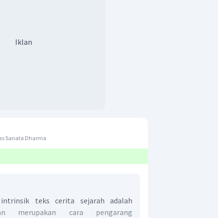
Iklan
tas Sanata Dharma
intrinsik teks cerita sejarah adalah
han merupakan cara pengarang