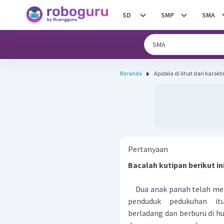
SD
SMP
SMA
Beranda
Apabila di lihat dari karakt
Pertanyaan
Bacalah kutipan berikut ini
Dua anak panah telah meng
penduduk pedukuhan itu
berladang dan berburu di h