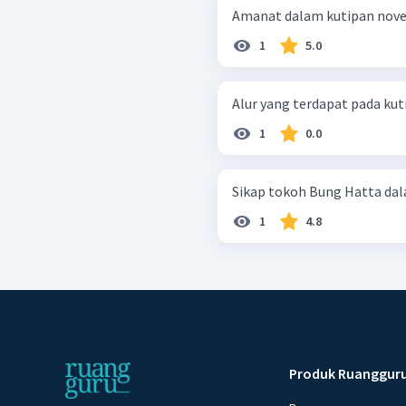
Amanat dalam kutipan novel 
1
5.0
Alur yang terdapat pada kutip
1
0.0
Sikap tokoh Bung Hatta dalam
1
4.8
Produk Ruanggur