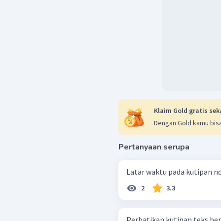
Klaim Gold gratis sek
Dengan Gold kamu bisa
Pertanyaan serupa
Latar waktu pada kutipan nov
2
3.3
Perhatikan kutipan teks berikut! Dokter Cipto Mangunku