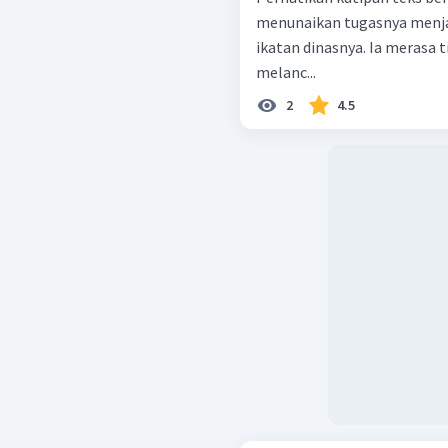
menunaikan tugasnya menja
ikatan dinasnya. Ia merasa 
melanc...
2
4.5